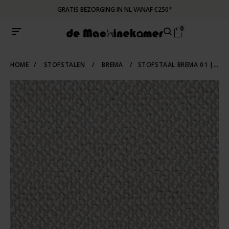
GRATIS BEZORGING IN NL VANAF €250*
0
HOME
/
STOFSTALEN
/
BREMA
/
STOFSTAAL BREMA 01 | NATURAL