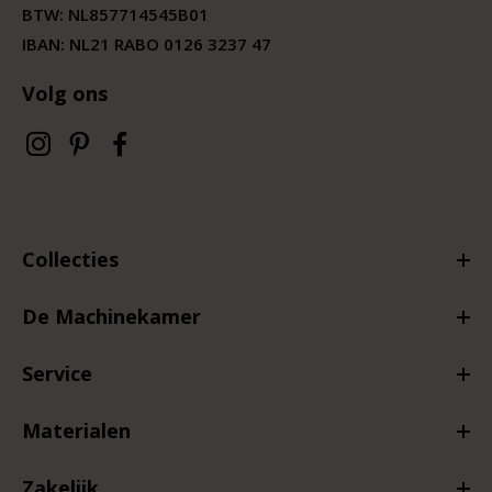
BTW:
NL857714545B01
IBAN: NL21 RABO 0126 3237 47
Volg ons
Collecties
De Machinekamer
Service
Materialen
Zakelijk