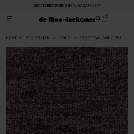
GRATIS BEZORGING IN NL VANAF €250*
0
HOME
/
STOFSTALEN
/
BOHO
/
STOFSTAAL BOHO 701