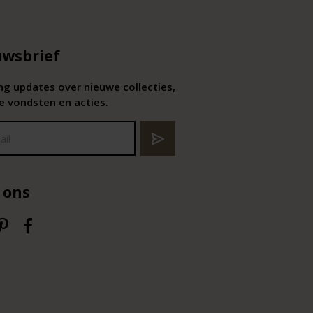
wsbrief
g updates over nieuwe collecties,
e vondsten en acties.
 ons