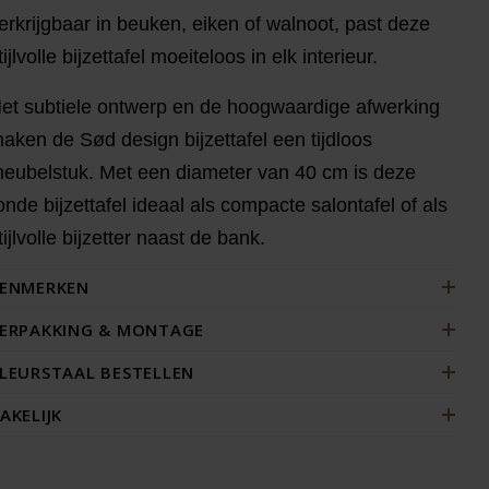
erkrijgbaar in beuken, eiken of walnoot, past deze
tijlvolle bijzettafel moeiteloos in elk interieur.
et subtiele ontwerp en de hoogwaardige afwerking
aken de Sød design bijzettafel een tijdloos
eubelstuk. Met een diameter van 40 cm is deze
onde bijzettafel ideaal als compacte salontafel of als
tijlvolle bijzetter naast de bank.
ENMERKEN
ERPAKKING & MONTAGE
LEURSTAAL BESTELLEN
AKELIJK