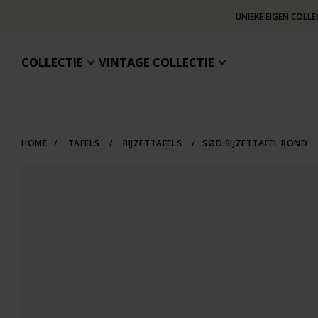
UNIEKE EIGEN COLLE
COLLECTIE
VINTAGE COLLECTIE
HOME
/
TAFELS
/
BIJZETTAFELS
/
SØD BIJZETTAFEL ROND