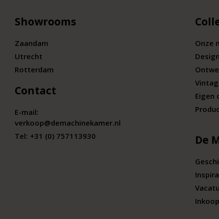
Showrooms
Coll
Zaandam
Onze 
Utrecht
Desig
Rotterdam
Ontwe
Vintag
Contact
Eigen 
Produc
E-mail:
verkoop@demachinekamer.nl
Tel:
+31 (0) 757113930
De 
Geschi
Inspira
Vacat
Inkoop