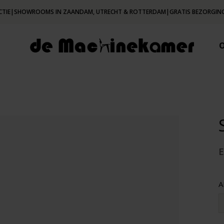
CTIE
|
SHOWROOMS IN ZAANDAM, UTRECHT & ROTTERDAM
|
GRATIS BEZORGING
E
A