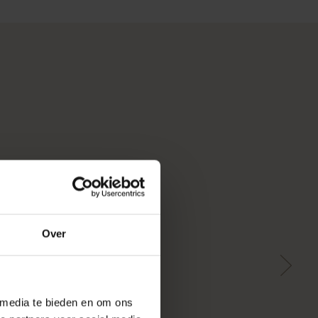
Over
 media te bieden en om ons