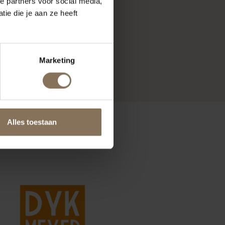
e partners voor social media,
ie die je aan ze heeft
Marketing
Alles toestaan