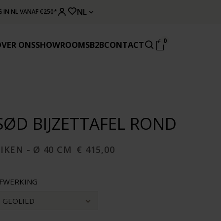
NL
 IN NL VANAF €250*
0
OVER ONS
SHOWROOMS
B2B
CONTACT
SØD BIJZETTAFEL ROND
IKEN - Ø 40 CM
€ 415,00
FWERKING
GEOLIED