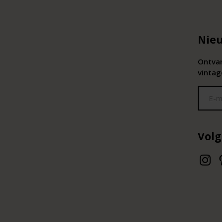
Nieu
Ontvan
vintag
Volg