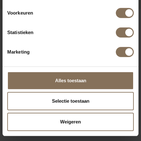
Voorkeuren
ONZE MERKEN
Statistieken
Marketing
Alles toestaan
Selectie toestaan
Weigeren