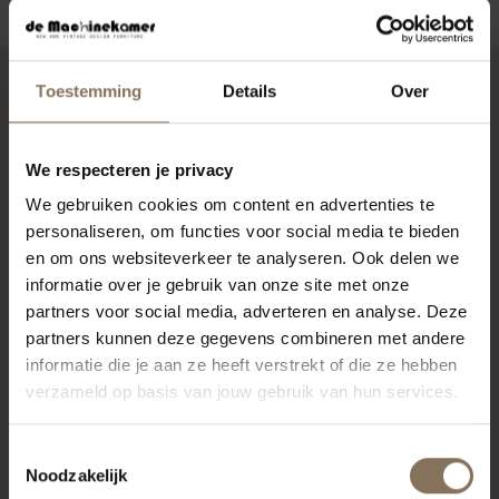
Toestemming
Details
Over
RECENT BEKEKEN
We respecteren je privacy
We gebruiken cookies om content en advertenties te
personaliseren, om functies voor social media te bieden
en om ons websiteverkeer te analyseren. Ook delen we
informatie over je gebruik van onze site met onze
partners voor social media, adverteren en analyse. Deze
partners kunnen deze gegevens combineren met andere
informatie die je aan ze heeft verstrekt of die ze hebben
verzameld op basis van jouw gebruik van hun services.
SILJA KRUK | EIKEN
Toestemmingsselectie
VANAF
€ 125,00
Noodzakelijk