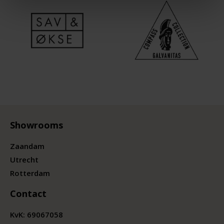
Showrooms
Zaandam
Utrecht
Rotterdam
Contact
KvK:
69067058