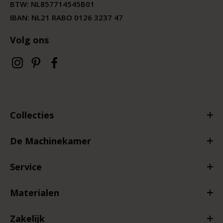
BTW:
NL857714545B01
IBAN: NL21 RABO 0126 3237 47
Volg ons
Collecties
De Machinekamer
Service
Materialen
Zakelijk