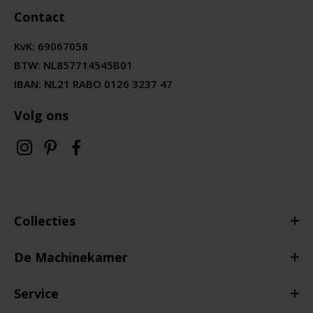
Contact
KvK:
69067058
BTW:
NL857714545B01
IBAN: NL21 RABO 0126 3237 47
Volg ons
Collecties
De Machinekamer
Service