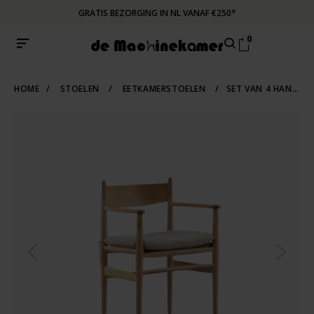
GRATIS BEZORGING IN NL VANAF €250*
0
HOME
/
STOELEN
/
EETKAMERSTOELEN
/
SET VAN 4 HANS J WEGNER STOELEN MODEL CH37 EIKEN CARL HANSEN