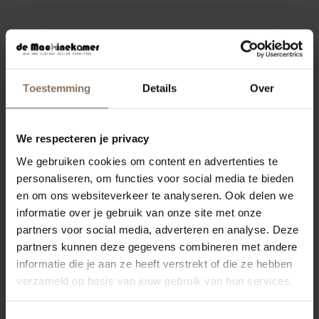
RECENT BEKEKEN
Toestemming
Details
Over
We respecteren je privacy
We gebruiken cookies om content en advertenties te
personaliseren, om functies voor social media te bieden
en om ons websiteverkeer te analyseren. Ook delen we
informatie over je gebruik van onze site met onze
partners voor social media, adverteren en analyse. Deze
partners kunnen deze gegevens combineren met andere
informatie die je aan ze heeft verstrekt of die ze hebben
verzameld op basis van jouw gebruik van hun services.
SET VAN 4 HANS J
WEGNER STOELEN