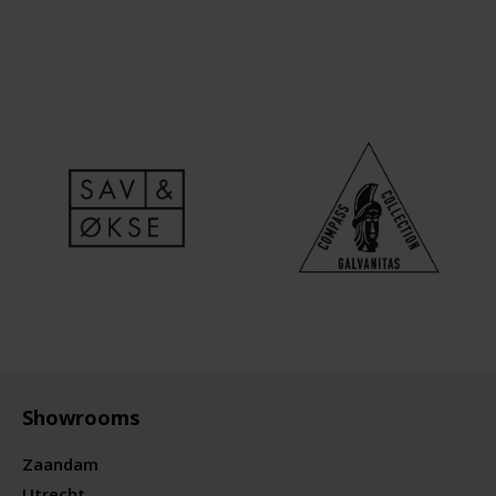
Showrooms
Zaandam
Utrecht