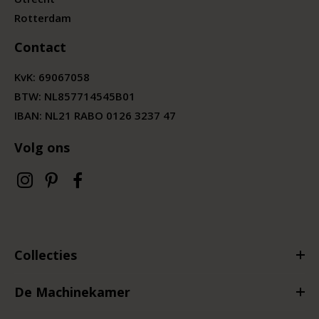
Rotterdam
Contact
KvK:
69067058
BTW:
NL857714545B01
IBAN: NL21 RABO 0126 3237 47
Volg ons
Collecties
De Machinekamer