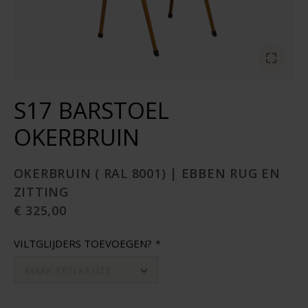
S17 BARSTOEL
OKERBRUIN
OKERBRUIN ( RAL 8001) | EBBEN RUG EN
ZITTING
€ 325,00
VILTGLIJDERS TOEVOEGEN?
*
MAAK EEN KEUZE