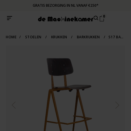
GRATIS BEZORGING IN NL VANAF €250*
0
HOME
/
STOELEN
/
KRUKKEN
/
BARKRUKKEN
/
S17 BARSTOEL OKERBRUIN