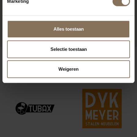
Marketing
S17 BARSTOEL
OKERBRUIN | EBBEN
Alles toestaan
VANAF
€ 325,00
Selectie toestaan
ONZE MERKEN
Weigeren