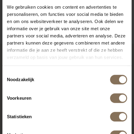
We gebruiken cookies om content en advertenties te
AFMETINGEN & FOLDER
personaliseren, om functies voor social media te bieden
en om ons websiteverkeer te analyseren. Ook delen we
ZAKELIJK
informatie over je gebruik van onze site met onze
partners voor social media, adverteren en analyse. Deze
partners kunnen deze gegevens combineren met andere
informatie die je aan ze heeft verstrekt of die ze hebben
verzameld op basis van jouw gebruik van hun services.
RECENT BEKEKEN
Toestemmingsselectie
Noodzakelijk
Voorkeuren
Statistieken