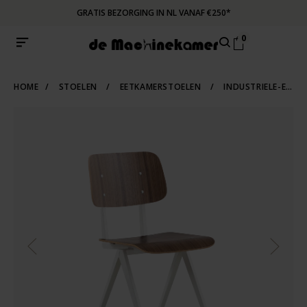
GRATIS BEZORGING IN NL VANAF €250*
0
HOME
/
STOELEN
/
EETKAMERSTOELEN
/
INDUSTRIELE-EETKAMERSTOELEN