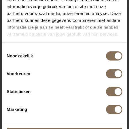
informatie over je gebruik van onze site met onze
partners voor social media, adverteren en analyse. Deze
partners kunnen deze gegevens combineren met andere
RECENT BEKEKEN
informatie die je aan ze heeft verstrekt of die ze hebben
verzameld op basis van jouw gebruik van hun services.
Toestemmingsselectie
Noodzakelijk
Voorkeuren
Statistieken
S16 WIT | WALNOOT
Marketing
VANAF
€ 249,00