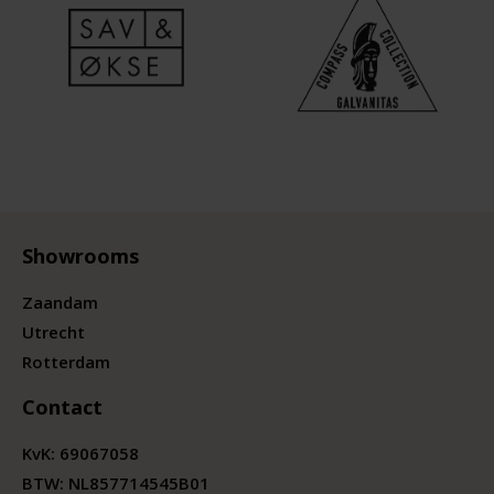
Showrooms
Zaandam
Utrecht
Rotterdam
Contact
KvK:
69067058
BTW:
NL857714545B01