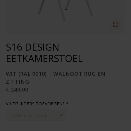
S16 DESIGN
EETKAMERSTOEL
WIT (RAL 9010) | WALNOOT RUG EN
ZITTING
€ 249,00
VILTGLIJDERS TOEVOEGEN?
*
MAAK EEN KEUZE