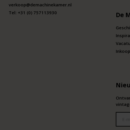
verkoop@demachinekamer.nl
Tel:
+31 (0) 757113930
De 
Geschi
Inspira
Vacat
Inkoop
Nieu
Ontvan
vintag