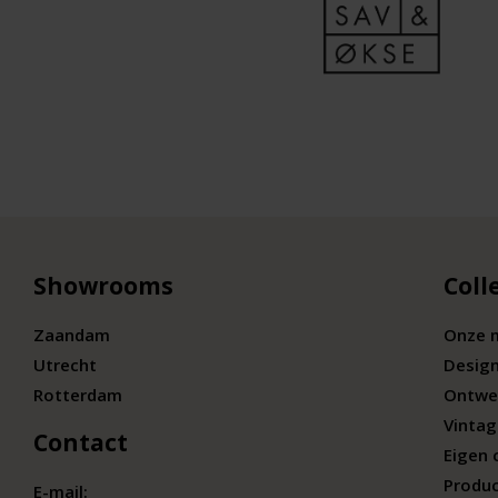
Showrooms
Coll
Zaandam
Onze 
Utrecht
Desig
Rotterdam
Ontwe
Vintag
Contact
Eigen 
Produc
E-mail: