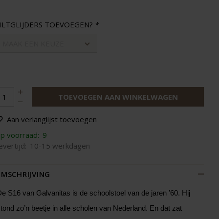
ILTGLIJDERS TOEVOEGEN?
*
MAAK EEN KEUZE
TOEVOEGEN AAN WINKELWAGEN
Aan verlanglijst toevoegen
p voorraad:
9
evertijd:
10-15 werkdagen
MSCHRIJVING
e S16 van Galvanitas is de schoolstoel van de jaren ’60. Hij
tond zo’n beetje in alle scholen van Nederland. En dat zat