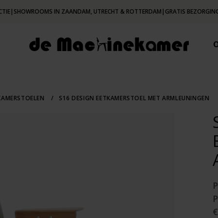
CTIE
|
SHOWROOMS IN ZAANDAM, UTRECHT & ROTTERDAM
|
GRATIS BEZORGING
TKAMERSTOELEN
/
S16 DESIGN EETKAMERSTOEL MET ARMLEUNINGEN
€