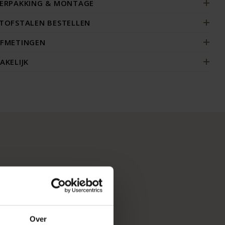
ERPAKKING & MONTAGE
TOFSTALEN BESTELLEN
FMETINGEN
AKELIJK
Over