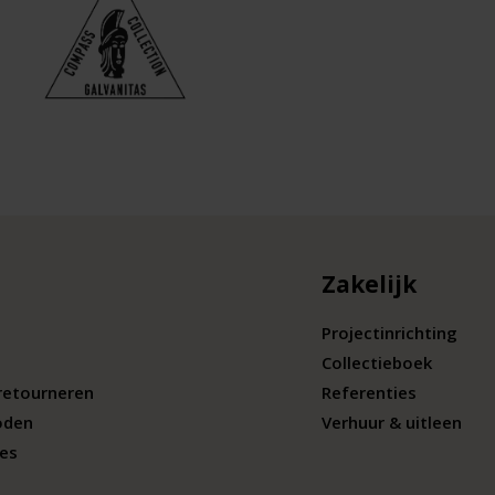
Zakelijk
Projectinrichting
Collectieboek
retourneren
Referenties
oden
Verhuur & uitleen
ies