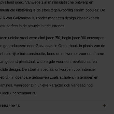
pvallend goed. Vanwege zijn minimalistische ontwerp en
ndustriële uitstraling is de stoel tegenwoordig enorm populair. De
16 van Galvanitas is zonder meer een design klassieker en
ast perfect in de actuele interieurtrends.
eze unieke stoel werd eind jaren ’50, begin jaren ’60 ontworpen
n geproduceerd door Galvanitas in Oosterhout. In plaats van de
ebruikelijke buisconstructie, koos de ontwerper voor een frame
an geperst plaatstaal, wat zorgde voor een revolutionair en
olide design. De stoel is speciaal ontworpen voor intensief
ebruik in openbare gebouwen zoals scholen, instellingen en
antines, waardoor zijn unieke karakter ook vandaag nog
uidelijk herkenbaar is.
ENMERKEN