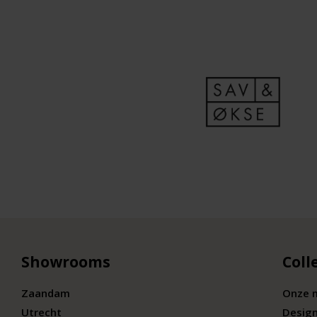
Showrooms
Coll
Zaandam
Onze 
Utrecht
Desig