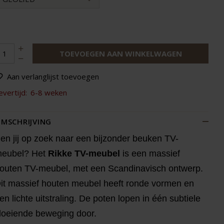
TOEVOEGEN AAN WINKELWAGEN
Aan verlanglijst toevoegen
evertijd:
6-8 weken
MSCHRIJVING
en jij op zoek naar een bijzonder beuken TV-
eubel? Het
Rikke TV-meubel
is een massief
outen TV-meubel, met een Scandinavisch ontwerp.
it massief houten meubel heeft ronde vormen en
en lichte uitstraling. De poten lopen in één subtiele
loeiende beweging door.