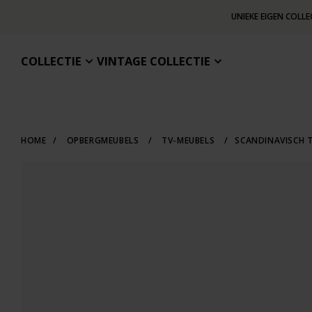
UNIEKE EIGEN COLLE
COLLECTIE
VINTAGE COLLECTIE
HOME
/
OPBERGMEUBELS
/
TV-MEUBELS
/
SCANDINAVISCH T