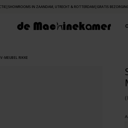
CTIE
|
SHOWROOMS IN ZAANDAM, UTRECHT & ROTTERDAM
|
GRATIS BEZORGING
V-MEUBEL RIKKE
(
A