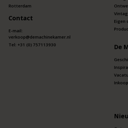
Rotterdam
Ontwe
Vintag
Contact
Eigen 
Produc
E-mail:
verkoop@demachinekamer.nl
Tel:
+31 (0) 757113930
De 
Geschi
Inspira
Vacat
Inkoop
Nieu