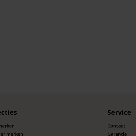
ecties
Service
merken
Contact
ner merken
Garantie