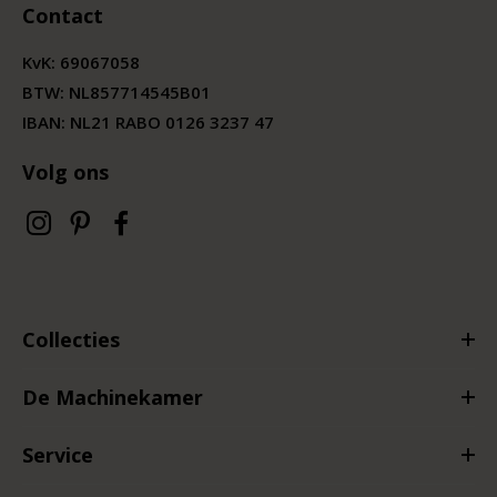
Contact
KvK:
69067058
BTW:
NL857714545B01
IBAN: NL21 RABO 0126 3237 47
Volg ons
Collecties
De Machinekamer
Service