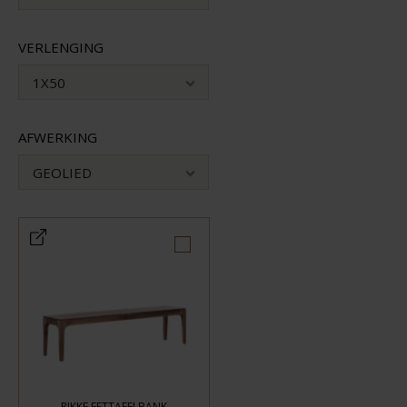
VERLENGING
1X50
AFWERKING
GEOLIED
RIKKE EETTAFELBANK