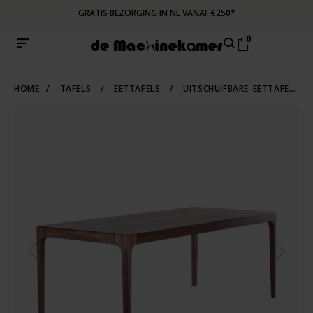
GRATIS BEZORGING IN NL VANAF €250*
0
HOME
/
TAFELS
/
EETTAFELS
/
UITSCHUIFBARE-EETTAFELS
/