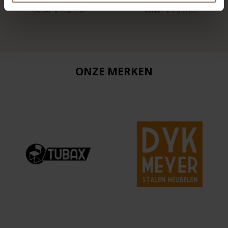
VANAF
€ 1.665,00
VANAF
€ 1.665,00
ONZE MERKEN