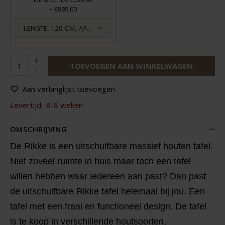
€889,00
+
LENGTE: 120 CM, AFWERKING: GEOLIED
TOEVOEGEN AAN WINKELWAGEN
Aan verlanglijst toevoegen
Levertijd:
6-8 weken
OMSCHRIJVING
De Rikke is een uitschuifbare massief houten tafel.
Niet zoveel ruimte in huis maar toch een tafel
willen hebben waar iedereen aan past? Dan past
de uitschuifbare Rikke tafel helemaal bij jou. Een
tafel met een fraai en functioneel design. De tafel
is te koop in verschillende houtsoorten,