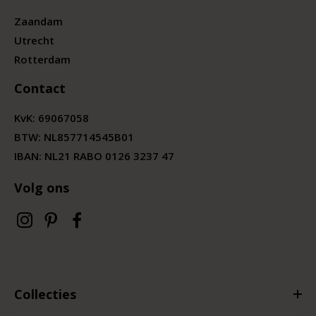
Zaandam
Utrecht
Rotterdam
Contact
KvK:
69067058
BTW:
NL857714545B01
IBAN: NL21 RABO 0126 3237 47
Volg ons
Collecties