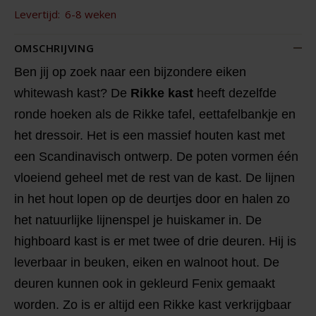
Levertijd:
6-8 weken
OMSCHRIJVING
Ben jij op zoek naar een bijzondere eiken
whitewash kast? De
Rikke kast
heeft dezelfde
ronde hoeken als de Rikke tafel, eettafelbankje en
het dressoir. Het is een massief houten kast met
een Scandinavisch ontwerp. De poten vormen één
vloeiend geheel met de rest van de kast. De lijnen
in het hout lopen op de deurtjes door en halen zo
het natuurlijke lijnenspel je huiskamer in. De
highboard kast is er met twee of drie deuren. Hij is
leverbaar in beuken, eiken en walnoot hout. De
deuren kunnen ook in gekleurd Fenix gemaakt
worden. Zo is er altijd een Rikke kast verkrijgbaar