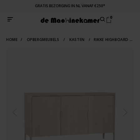
GRATIS BEZORGING IN NL VANAF €250*
0
HOME
/
OPBERGMEUBELS
/
KASTEN
/
RIKKE HIGHBOARD KAST 3-DEURS