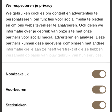
We respecteren je privacy
KLEURSTAAL BESTELLEN
We gebruiken cookies om content en advertenties te
AFMETINGEN & HANDLEIDING
personaliseren, om functies voor social media te bieden
en om ons websiteverkeer te analyseren. Ook delen we
ZAKELIJK
informatie over je gebruik van onze site met onze
partners voor social media, adverteren en analyse. Deze
partners kunnen deze gegevens combineren met andere
informatie die je aan ze heeft verstrekt of die ze hebben
verzameld op basis van jouw gebruik van hun services.
RECENT BEKEKEN
Toestemmingsselectie
Noodzakelijk
Voorkeuren
Statistieken