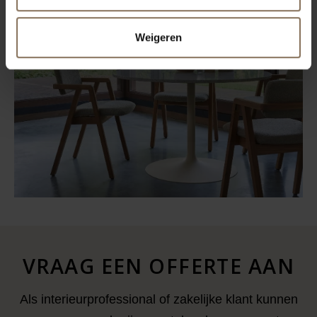
Weigeren
VRAAG EEN OFFERTE AAN
Als interieurprofessional of zakelijke klant kunnen