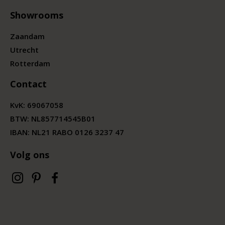
Showrooms
Zaandam
Utrecht
Rotterdam
Contact
KvK:
69067058
BTW:
NL857714545B01
IBAN: NL21 RABO 0126 3237 47
Volg ons