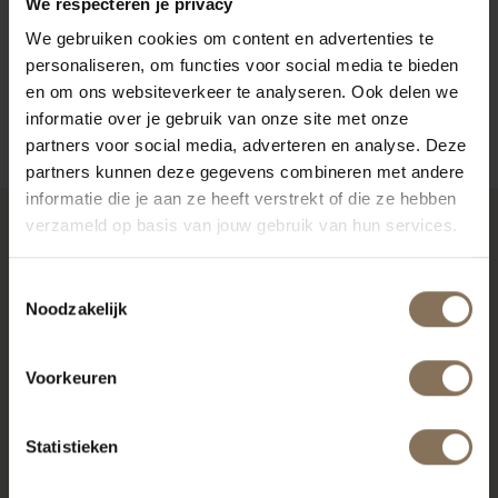
We respecteren je privacy
VERPAKKING & MONTAGE
We gebruiken cookies om content en advertenties te
AFMETINGEN
personaliseren, om functies voor social media te bieden
en om ons websiteverkeer te analyseren. Ook delen we
ZAKELIJK
informatie over je gebruik van onze site met onze
partners voor social media, adverteren en analyse. Deze
partners kunnen deze gegevens combineren met andere
informatie die je aan ze heeft verstrekt of die ze hebben
verzameld op basis van jouw gebruik van hun services.
RECENT BEKEKEN
Toestemmingsselectie
Noodzakelijk
Voorkeuren
Statistieken