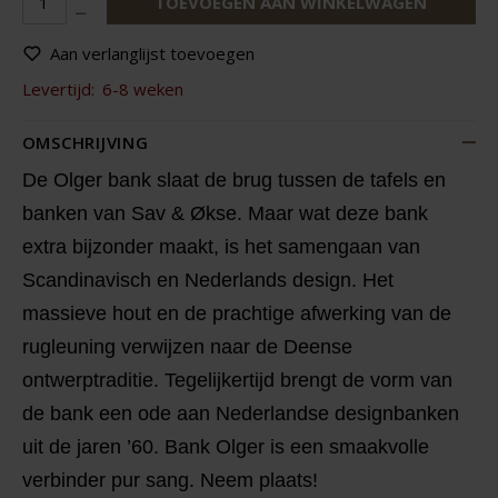
TOEVOEGEN AAN WINKELWAGEN
Aan verlanglijst toevoegen
Levertijd:
6-8 weken
OMSCHRIJVING
De Olger bank slaat de brug tussen de tafels en
banken van Sav & Økse. Maar wat deze bank
extra bijzonder maakt, is het samengaan van
Scandinavisch en Nederlands design. Het
massieve hout en de prachtige afwerking van de
rugleuning verwijzen naar de Deense
ontwerptraditie. Tegelijkertijd brengt de vorm van
de bank een ode aan Nederlandse designbanken
uit de jaren ’60. Bank Olger is een smaakvolle
verbinder pur sang. Neem plaats!