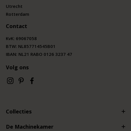
Utrecht
Rotterdam
Contact
KvK:
69067058
BTW:
NL857714545B01
IBAN: NL21 RABO 0126 3237 47
Volg ons
Collecties
De Machinekamer