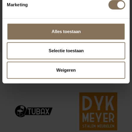
Marketing
OLGER ZITBANK | EIKEN
WHITEWASH
Alles toestaan
VANAF
€ 2.469,00
Selectie toestaan
ONZE MERKEN
Weigeren