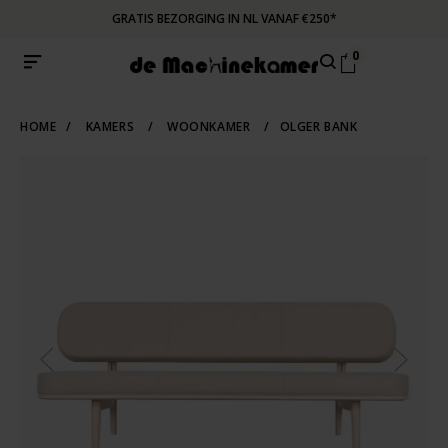
GRATIS BEZORGING IN NL VANAF €250*
0
HOME
/
KAMERS
/
WOONKAMER
/
OLGER BANK