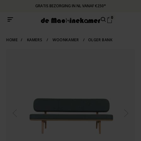
GRATIS BEZORGING IN NL VANAF €250*
0
HOME
/
KAMERS
/
WOONKAMER
/
OLGER BANK