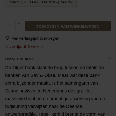
MAIN LINE FLAX CHARING (PAARS)
TOEVOEGEN AAN WINKELWAGEN
Aan verlanglijst toevoegen
Levertijd:
6-8 weken
OMSCHRIJVING
De Olger bank slaat de brug tussen de tafels en
banken van Sav & Økse. Maar wat deze bank
extra bijzonder maakt, is het samengaan van
Scandinavisch en Nederlands design. Het
massieve hout en de prachtige afwerking van de
rugleuning verwijzen naar de Deense
ontwerptraditie. Tegelijkertijd brengt de vorm van