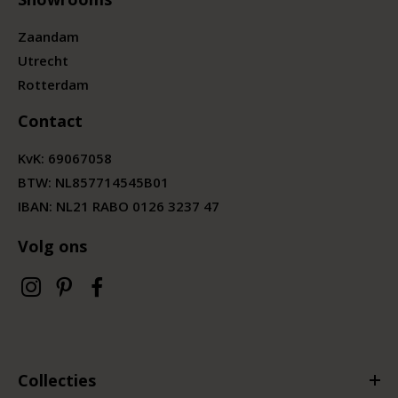
Zaandam
Utrecht
Rotterdam
Contact
KvK:
69067058
BTW:
NL857714545B01
IBAN: NL21 RABO 0126 3237 47
Volg ons
Collecties