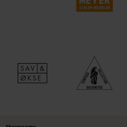
Showrooms