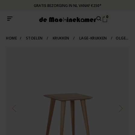
GRATIS BEZORGING IN NL VANAF €250*
0
HOME
/
STOELEN
/
KRUKKEN
/
LAGE-KRUKKEN
/
OLGER KRUK