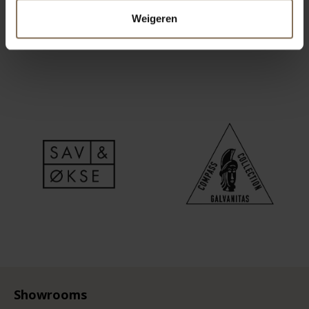
Weigeren
Showrooms