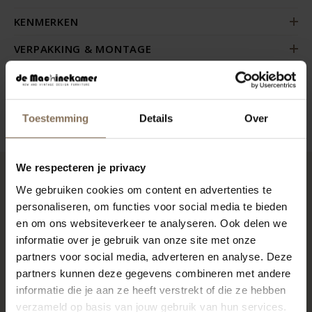
KENMERKEN
VERPAKKING & MONTAGE
KLEURSTAAL BESTELLEN
ZAKELIJK
Toestemming
Details
Over
We respecteren je privacy
We gebruiken cookies om content en advertenties te
RECENT BEKEKEN
personaliseren, om functies voor social media te bieden
en om ons websiteverkeer te analyseren. Ook delen we
informatie over je gebruik van onze site met onze
partners voor social media, adverteren en analyse. Deze
partners kunnen deze gegevens combineren met andere
informatie die je aan ze heeft verstrekt of die ze hebben
verzameld op basis van jouw gebruik van hun services.