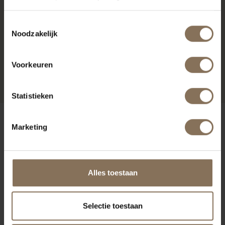
Toestemmingsselectie
Noodzakelijk
OLGER KRUK | EIKEN
Voorkeuren
VANAF
€ 279,00
Statistieken
ONZE MERKEN
Marketing
Alles toestaan
Selectie toestaan