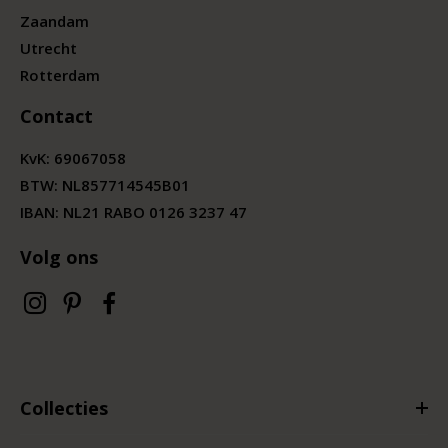
Zaandam
Utrecht
Rotterdam
Contact
KvK:
69067058
BTW:
NL857714545B01
IBAN: NL21 RABO 0126 3237 47
Volg ons
Collecties