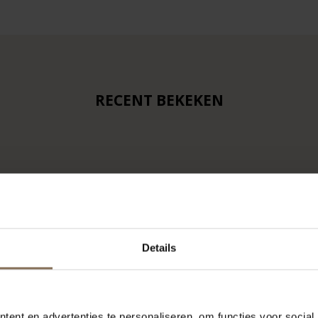
RECENT BEKEKEN
Details
ent en advertenties te personaliseren, om functies voor social