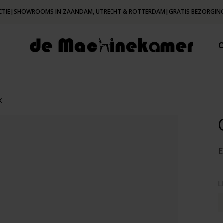
CTIE
|
SHOWROOMS IN ZAANDAM, UTRECHT & ROTTERDAM
|
GRATIS BEZORGING
K
L