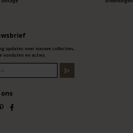
 vintage
Afwerkingen 
wsbrief
g updates over nieuwe collecties,
e vondsten en acties.
 ons