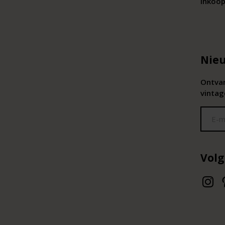
Inkoop
Nieu
Ontvan
vintag
Volg