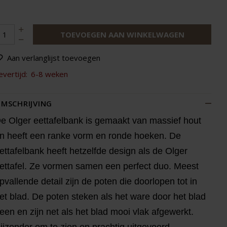
TOEVOEGEN AAN WINKELWAGEN
Aan verlanglijst toevoegen
evertijd:
6-8 weken
MSCHRIJVING
e Olger eettafelbank is gemaakt van massief hout
n heeft een ranke vorm en ronde hoeken. De
ettafelbank heeft hetzelfde design als de Olger
ettafel. Ze vormen samen een perfect duo. Meest
pvallende detail zijn de poten die doorlopen tot in
et blad. De poten steken als het ware door het blad
een en zijn net als het blad mooi vlak afgewerkt.
ijzonder om te zien en prachtig uitgevoerd.