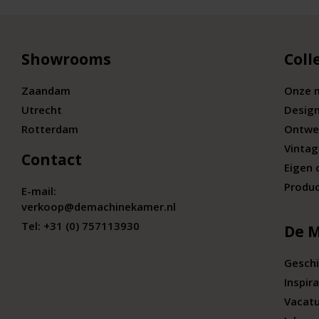
Showrooms
Coll
Zaandam
Onze 
Utrecht
Desig
Rotterdam
Ontwe
Vintag
Contact
Eigen 
Produc
E-mail:
verkoop@demachinekamer.nl
Tel:
+31 (0) 757113930
De 
Geschi
Inspira
Vacat