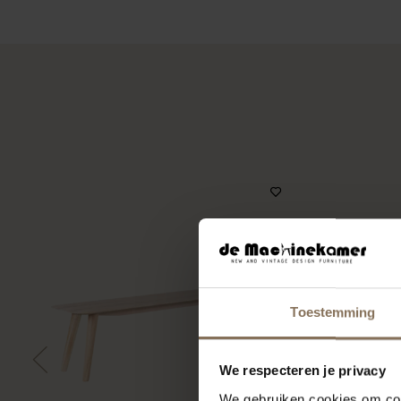
Toestemming
We respecteren je privacy
We gebruiken cookies om cont