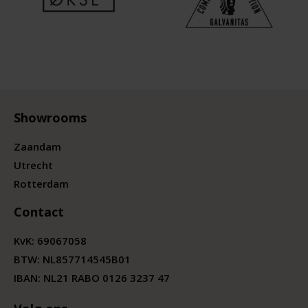
Showrooms
Zaandam
Utrecht
Rotterdam
Contact
KvK:
69067058
BTW:
NL857714545B01
IBAN: NL21 RABO 0126 3237 47