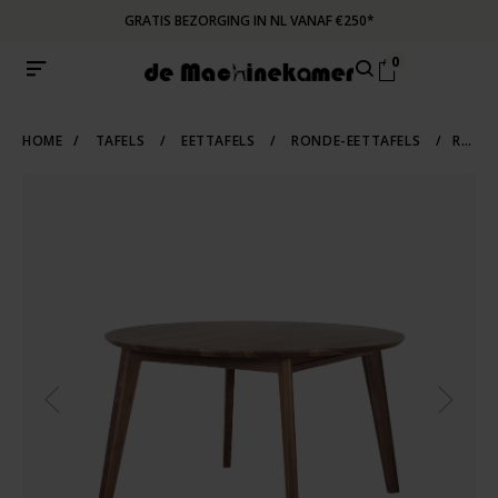
GRATIS BEZORGING IN NL VANAF €250*
0
HOME
/
TAFELS
/
EETTAFELS
/
RONDE-EETTAFELS
/
RONDE UITSCHUIFBARE TAFEL NONNE