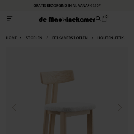
GRATIS BEZORGING IN NL VANAF €250*
0
HOME
/
STOELEN
/
EETKAMERSTOELEN
/
HOUTEN-EETKAMERSTOELEN