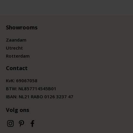
Showrooms
Zaandam
Utrecht
Rotterdam
Contact
KvK:
69067058
BTW:
NL857714545B01
IBAN: NL21 RABO 0126 3237 47
Volg ons