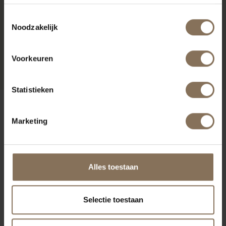
Toestemmingsselectie
Noodzakelijk
LIZITTE BARSTOEL |
EIKEN GEKLEURD
Voorkeuren
VANAF
€ 149,00
Statistieken
ONZE MERKEN
Marketing
Alles toestaan
Selectie toestaan