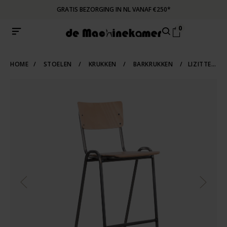
GRATIS BEZORGING IN NL VANAF €250*
0
HOME
/
STOELEN
/
KRUKKEN
/
BARKRUKKEN
/
LIZITTE INDUSTRIËLE BUISFRAME BARSTOEL