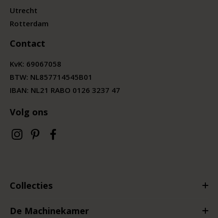
Utrecht
Rotterdam
Contact
KvK:
69067058
BTW:
NL857714545B01
IBAN: NL21 RABO 0126 3237 47
Volg ons
Collecties
De Machinekamer