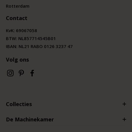
Rotterdam
Contact
KvK:
69067058
BTW:
NL857714545B01
IBAN: NL21 RABO 0126 3237 47
Volg ons
Collecties
De Machinekamer