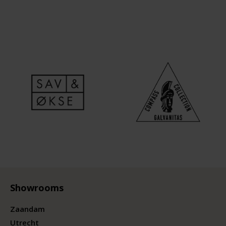
Showrooms
Zaandam
Utrecht