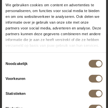
We gebruiken cookies om content en advertenties te
GARANTIE
personaliseren, om functies voor social media te bieden
en om ons websiteverkeer te analyseren. Ook delen we
ZAKELIJK
informatie over je gebruik van onze site met onze
partners voor social media, adverteren en analyse. Deze
partners kunnen deze gegevens combineren met andere
informatie die je aan ze heeft verstrekt of die ze hebben
verzameld op basis van jouw gebruik van hun services.
RECENT BEKEKEN
Toestemmingsselectie
Noodzakelijk
Voorkeuren
Statistieken