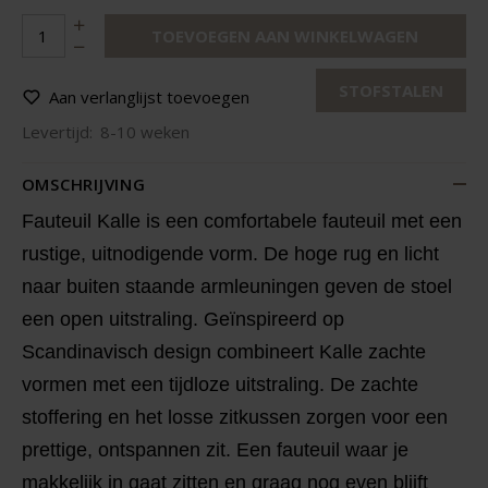
TOEVOEGEN AAN WINKELWAGEN
STOFSTALEN
Aan verlanglijst toevoegen
Levertijd:
8-10 weken
OMSCHRIJVING
Fauteuil Kalle is een comfortabele fauteuil met een
rustige, uitnodigende vorm. De hoge rug en licht
naar buiten staande armleuningen geven de stoel
een open uitstraling. Geïnspireerd op
Scandinavisch design combineert Kalle zachte
vormen met een tijdloze uitstraling. De zachte
stoffering en het losse zitkussen zorgen voor een
prettige, ontspannen zit. Een fauteuil waar je
makkelijk in gaat zitten en graag nog even blijft