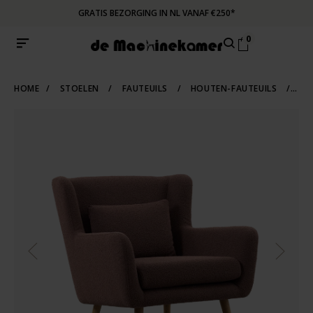
GRATIS BEZORGING IN NL VANAF €250*
0
HOME
/
STOELEN
/
FAUTEUILS
/
HOUTEN-FAUTEUILS
/
KAL