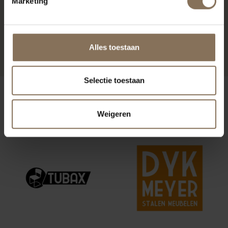
Marketing
KALLE FAUTEUIL | ZELF
SAMENSTELLEN
VANAF
€ 575,00
Alles toestaan
Selectie toestaan
ONZE MERKEN
Weigeren