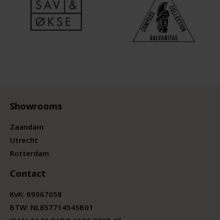
Showrooms
Zaandam
Utrecht
Rotterdam
Contact
KvK:
69067058
BTW:
NL857714545B01