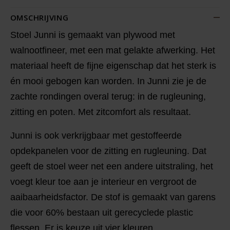
OMSCHRIJVING
Stoel Junni is gemaakt van plywood met
walnootfineer, met een mat gelakte afwerking. Het
materiaal heeft de fijne eigenschap dat het sterk is
én mooi gebogen kan worden. In Junni zie je de
zachte rondingen overal terug: in de rugleuning,
zitting en poten. Met zitcomfort als resultaat.
Junni is ook verkrijgbaar met gestoffeerde
opdekpanelen voor de zitting en rugleuning. Dat
geeft de stoel weer net een andere uitstraling, het
voegt kleur toe aan je interieur en vergroot de
aaibaarheidsfactor. De stof is gemaakt van garens
die voor 60% bestaan uit gerecyclede plastic
flessen. Er is keuze uit vier kleuren.