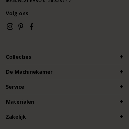
IBAN: NL21 RABO 0126 3237 47
Volg ons
Collecties
De Machinekamer
Service
Materialen
Zakelijk