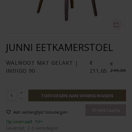
JUNNI EETKAMERSTOEL
WALNOOT MAT GELAKT |
€
€
INDIGO 90
211,65
249,00
TOEVOEGEN AAN WINKELWAGEN
STOFSTALEN
Aan verlanglijst toevoegen
Op voorraad:
10+
Levertijd:
2-5 werkdagen