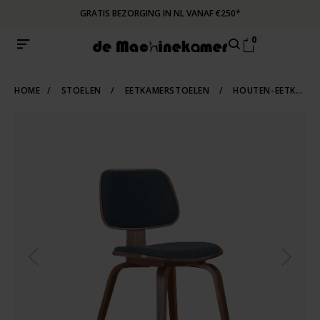
GRATIS BEZORGING IN NL VANAF €250*
0
HOME
/
STOELEN
/
EETKAMERSTOELEN
/
HOUTEN-EETKAMERSTOELEN