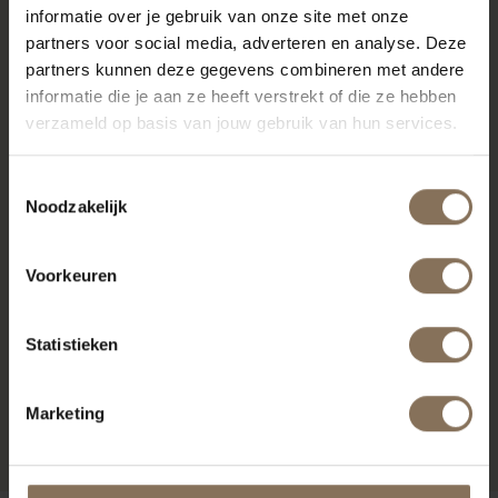
informatie over je gebruik van onze site met onze
partners voor social media, adverteren en analyse. Deze
RECENT BEKEKEN
partners kunnen deze gegevens combineren met andere
informatie die je aan ze heeft verstrekt of die ze hebben
verzameld op basis van jouw gebruik van hun services.
Toestemmingsselectie
Noodzakelijk
Voorkeuren
Statistieken
JUNNI WALNOOT |
INDIGO
Marketing
VANAF
€ 249,00