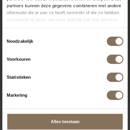
partners kunnen deze gegevens combineren met andere
informatie die je aan ze heeft verstrekt of die ze hebben
verzameld op basis van jouw gebruik van hun services.
Toestemmingsselectie
Noodzakelijk
Voorkeuren
JORKE | EIKEN
Statistieken
WHITEWASH
VANAF
€ 1.349,00
Marketing
ONZE MERKEN
Alles toestaan