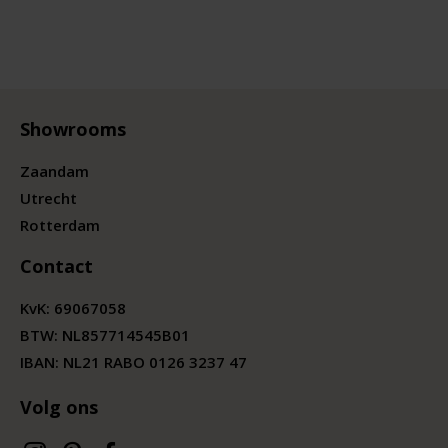
Showrooms
Zaandam
Utrecht
Rotterdam
Contact
KvK:
69067058
BTW:
NL857714545B01
IBAN: NL21 RABO 0126 3237 47
Volg ons