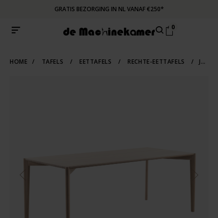
GRATIS BEZORGING IN NL VANAF €250*
0
HOME
/
TAFELS
/
EETTAFELS
/
RECHTE-EETTAFELS
/
JORKE TAFEL