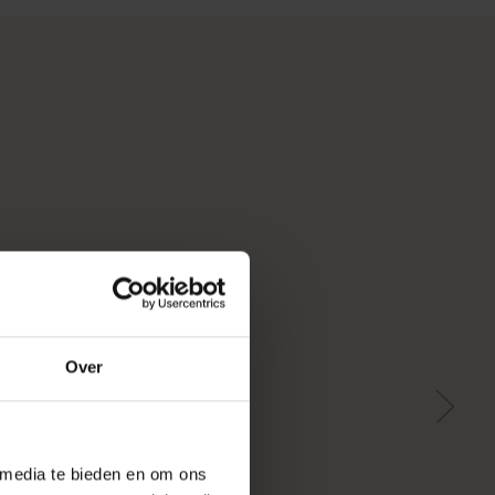
Over
 media te bieden en om ons