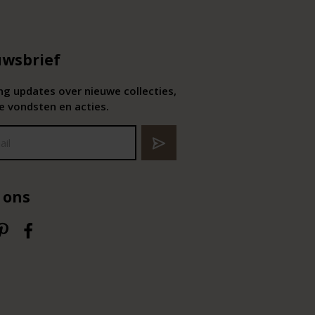
wsbrief
g updates over nieuwe collecties,
e vondsten en acties.
 ons