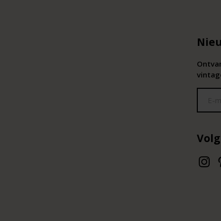
Nieu
Ontvan
vintag
Volg