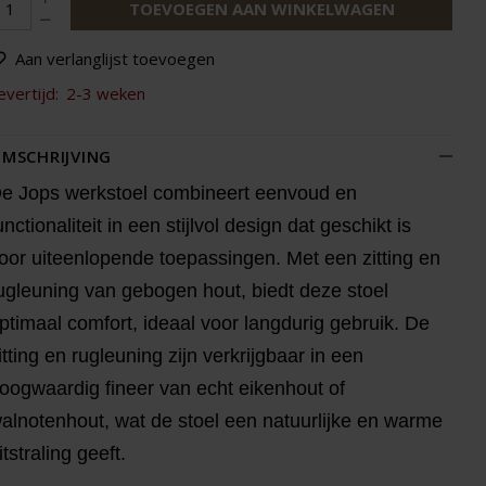
TOEVOEGEN AAN WINKELWAGEN
Aan verlanglijst toevoegen
evertijd:
2-3 weken
MSCHRIJVING
e Jops werkstoel combineert eenvoud en
unctionaliteit in een stijlvol design dat geschikt is
oor uiteenlopende toepassingen. Met een zitting en
ugleuning van gebogen hout, biedt deze stoel
ptimaal comfort, ideaal voor langdurig gebruik. De
itting en rugleuning zijn verkrijgbaar in een
oogwaardig fineer van echt eikenhout of
alnotenhout, wat de stoel een natuurlijke en warme
itstraling geeft.