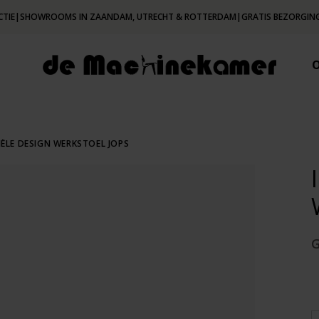
CTIE
|
SHOWROOMS IN ZAANDAM, UTRECHT & ROTTERDAM
|
GRATIS BEZORGING
IËLE DESIGN WERKSTOEL JOPS
G