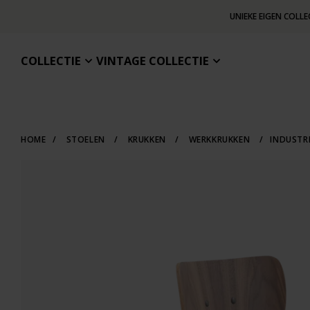
UNIEKE EIGEN COLLE
COLLECTIE
VINTAGE COLLECTIE
HOME
/
STOELEN
/
KRUKKEN
/
WERKKRUKKEN
/
INDUSTR