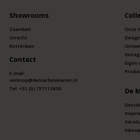
Showrooms
Coll
Zaandam
Onze 
Utrecht
Desig
Rotterdam
Ontwe
Vintag
Contact
Eigen 
Produc
E-mail:
verkoop@demachinekamer.nl
Tel:
+31 (0) 757113930
De 
Geschi
Inspira
Vacat
Inkoop