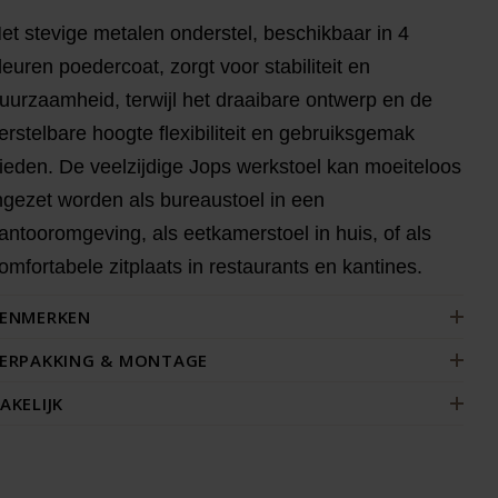
et stevige metalen onderstel, beschikbaar in 4
leuren poedercoat, zorgt voor stabiliteit en
uurzaamheid, terwijl het draaibare ontwerp en de
erstelbare hoogte flexibiliteit en gebruiksgemak
ieden. De veelzijdige Jops werkstoel kan moeiteloos
ngezet worden als bureaustoel in een
antooromgeving, als eetkamerstoel in huis, of als
omfortabele zitplaats in restaurants en kantines.
ENMERKEN
ERPAKKING & MONTAGE
AKELIJK