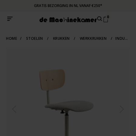
GRATIS BEZORGING IN NL VANAF €250*
0
HOME
/
STOELEN
/
KRUKKEN
/
WERKKRUKKEN
/
INDUSTRIËLE DESIGN WERKSTOEL JOPS