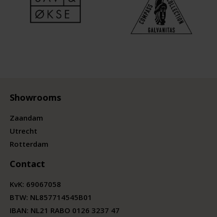
Showrooms
Zaandam
Utrecht
Rotterdam
Contact
KvK:
69067058
BTW:
NL857714545B01
IBAN: NL21 RABO 0126 3237 47