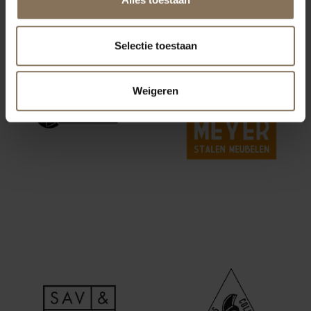
ONZE MERKEN
Selectie toestaan
Weigeren