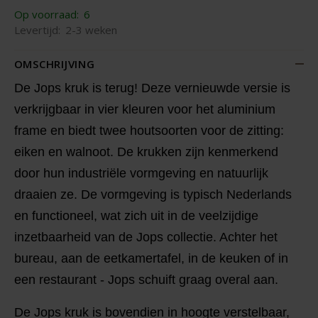
Op voorraad:
6
Levertijd:
2-3 weken
OMSCHRIJVING
De Jops kruk is terug! Deze vernieuwde versie is
verkrijgbaar in vier kleuren voor het aluminium
frame en biedt twee houtsoorten voor de zitting:
eiken en walnoot. De krukken zijn kenmerkend
door hun industriële vormgeving en natuurlijk
draaien ze. De vormgeving is typisch Nederlands
en functioneel, wat zich uit in de veelzijdige
inzetbaarheid van de Jops collectie. Achter het
bureau, aan de eetkamertafel, in de keuken of in
een restaurant - Jops schuift graag overal aan.
De Jops kruk is bovendien in hoogte verstelbaar,