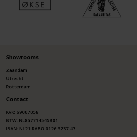
Showrooms
Zaandam
Utrecht
Rotterdam
Contact
KvK:
69067058
BTW:
NL857714545B01
IBAN: NL21 RABO 0126 3237 47