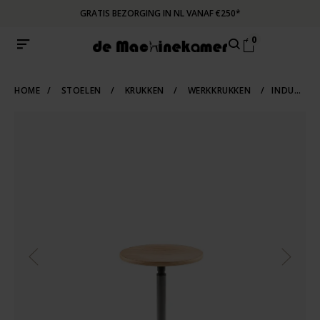
GRATIS BEZORGING IN NL VANAF €250*
0
HOME
/
STOELEN
/
KRUKKEN
/
WERKKRUKKEN
/
INDUSTRIËLE DESIGN KRUK JOPS