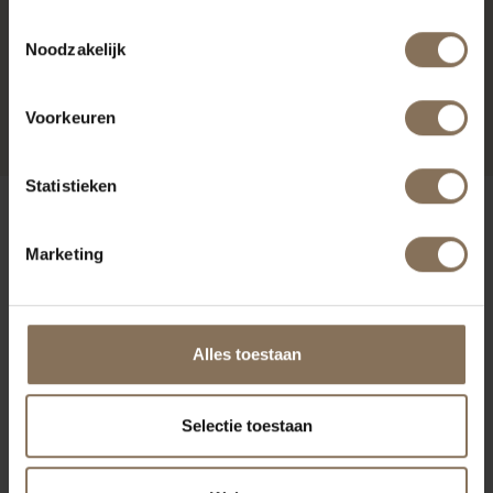
Toestemmingsselectie
Noodzakelijk
JOPS BARKRUK GEELGRIJS
| EIKEN
VANAF
€ 229,00
Voorkeuren
Statistieken
ONZE MERKEN
Marketing
Alles toestaan
Selectie toestaan