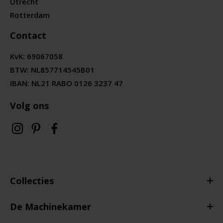
Utrecht
Rotterdam
Contact
KvK:
69067058
BTW:
NL857714545B01
IBAN: NL21 RABO 0126 3237 47
Volg ons
Collecties
De Machinekamer