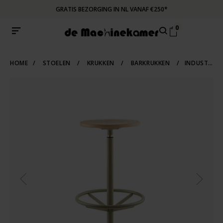
GRATIS BEZORGING IN NL VANAF €250*
0
HOME
/
STOELEN
/
KRUKKEN
/
BARKRUKKEN
/
INDUSTRIËLE DESIGN BARKRUK JOPS