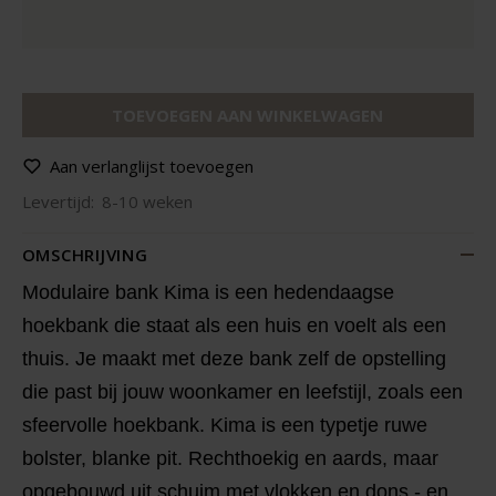
TOEVOEGEN AAN WINKELWAGEN
Aan verlanglijst toevoegen
Levertijd:
8-10 weken
OMSCHRIJVING
Modulaire bank Kima is een hedendaagse
hoekbank die staat als een huis en voelt als een
thuis. Je maakt met deze bank zelf de opstelling
die past bij jouw woonkamer en leefstijl, zoals een
sfeervolle hoekbank. Kima is een typetje ruwe
bolster, blanke pit. Rechthoekig en aards, maar
opgebouwd uit schuim met vlokken en dons - en