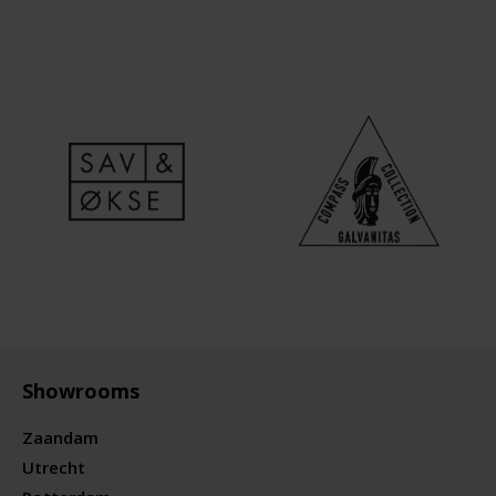
Showrooms
Zaandam
Utrecht