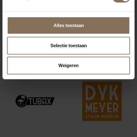
HOEKBANK KIMA
VANAF
€ 2.675,00
Alles toestaan
Selectie toestaan
ONZE MERKEN
Weigeren