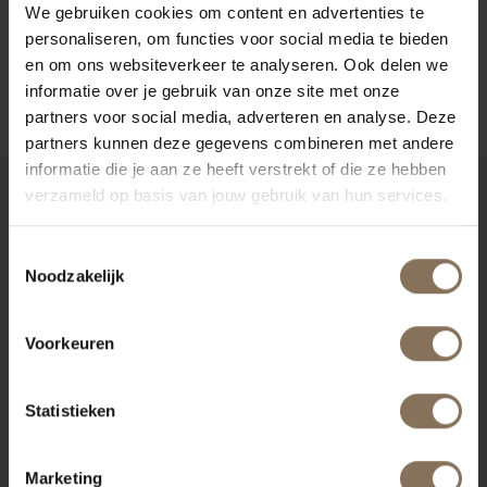
We gebruiken cookies om content en advertenties te
GARANTIE
personaliseren, om functies voor social media te bieden
en om ons websiteverkeer te analyseren. Ook delen we
VARIANTEN & ALGEMENE INFORMATIE
informatie over je gebruik van onze site met onze
partners voor social media, adverteren en analyse. Deze
partners kunnen deze gegevens combineren met andere
informatie die je aan ze heeft verstrekt of die ze hebben
verzameld op basis van jouw gebruik van hun services.
RECENT BEKEKEN
Toestemmingsselectie
Noodzakelijk
Voorkeuren
Statistieken
Marketing