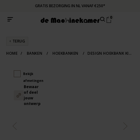
GRATIS BEZORGING IN NL VANAF €250*
0
TERUG
HOME
/
BANKEN
/
HOEKBANKEN
/
DESIGN HOEKBANK KIMA
Bekijk
afmetingen
Bewaar
of deel
jouw
ontwerp