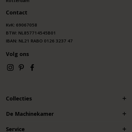
Rotterdam
Contact
KvK:
69067058
BTW:
NL857714545B01
IBAN: NL21 RABO 0126 3237 47
Volg ons
Collecties
De Machinekamer
Service