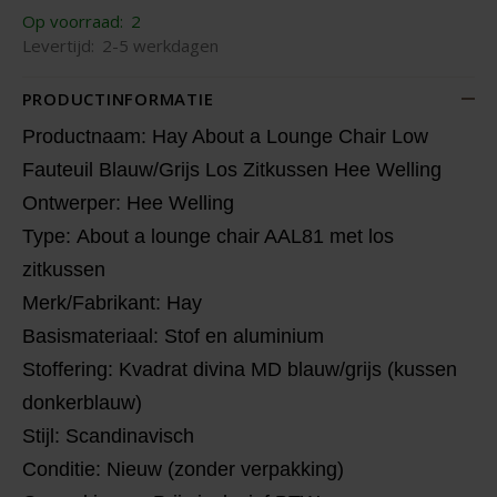
Op voorraad:
2
Levertijd:
2-5 werkdagen
PRODUCTINFORMATIE
Productnaam: Hay About a Lounge Chair Low
Fauteuil Blauw/Grijs Los Zitkussen Hee Welling
Ontwerper: Hee Welling
Type: About a lounge chair AAL81 met los
zitkussen
Merk/Fabrikant: Hay
Basismateriaal: Stof en aluminium
Stoffering: Kvadrat divina MD blauw/grijs (kussen
donkerblauw)
Stijl: Scandinavisch
Conditie: Nieuw (zonder verpakking)