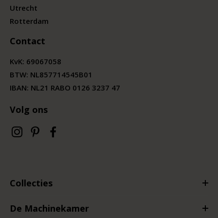
Utrecht
Rotterdam
Contact
KvK:
69067058
BTW:
NL857714545B01
IBAN: NL21 RABO 0126 3237 47
Volg ons
Collecties
De Machinekamer