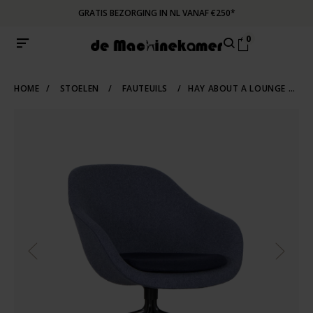
GRATIS BEZORGING IN NL VANAF €250*
0
HOME
/
STOELEN
/
FAUTEUILS
/
HAY ABOUT A LOUNGE CHAIR LOW FAUTEUIL BLAUW/GRIJS LOS ZITKUSSEN HEE WELLING