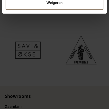
Weigeren
Showrooms
Zaandam