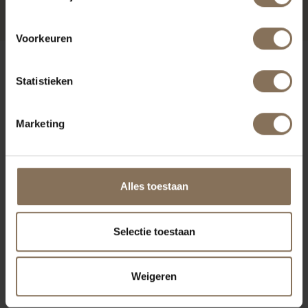
Voorkeuren
ONZE MERKEN
Statistieken
Marketing
Alles toestaan
Selectie toestaan
Weigeren