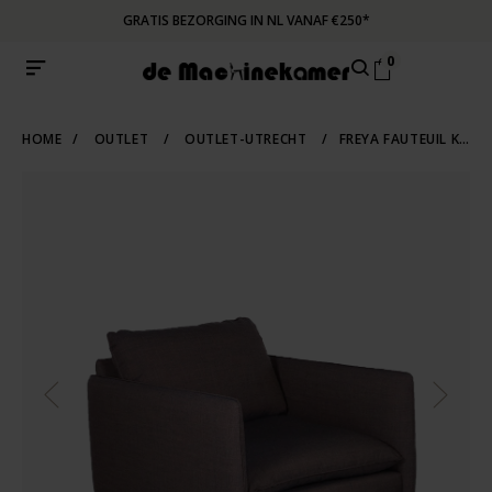
GRATIS BEZORGING IN NL VANAF €250*
0
HOME
/
OUTLET
/
OUTLET-UTRECHT
/
FREYA FAUTEUIL KVADRAT REMIX STOF