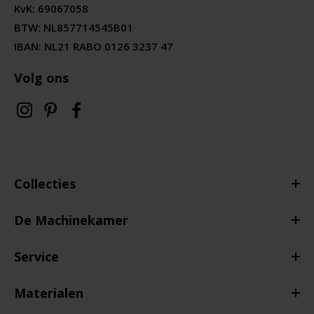
KvK:
69067058
BTW:
NL857714545B01
IBAN: NL21 RABO 0126 3237 47
Volg ons
Collecties
De Machinekamer
Service
Materialen