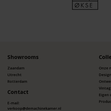
Showrooms
Coll
Zaandam
Onze 
Utrecht
Desig
Rotterdam
Ontwe
Vintag
Contact
Eigen 
Produc
E-mail:
verkoop@demachinekamer.nl