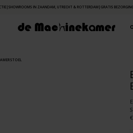
CTIE
|
SHOWROOMS IN ZAANDAM, UTRECHT & ROTTERDAM
|
GRATIS BEZORGING
KAMERSTOEL
€