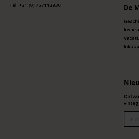
Tel:
+31 (0) 757113930
De 
Geschi
Inspira
Vacat
Inkoop
Nieu
Ontvan
vintag