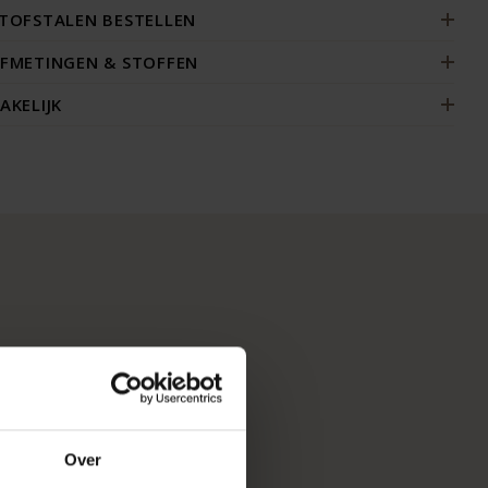
TOFSTALEN BESTELLEN
FMETINGEN & STOFFEN
AKELIJK
Over