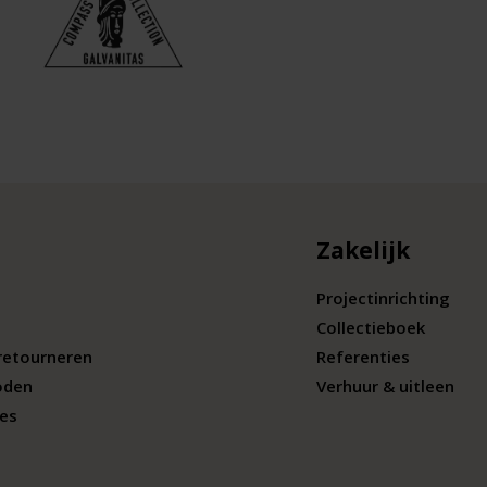
Zakelijk
Projectinrichting
Collectieboek
retourneren
Referenties
oden
Verhuur & uitleen
ies