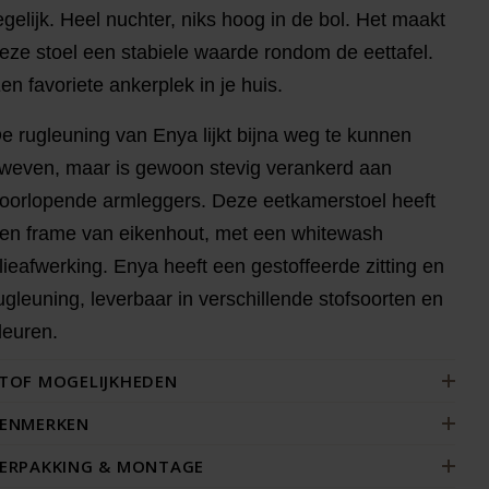
egelijk. Heel nuchter, niks hoog in de bol. Het maakt
eze stoel een stabiele waarde rondom de eettafel.
en favoriete ankerplek in je huis.
e rugleuning van Enya lijkt bijna weg te kunnen
weven, maar is gewoon stevig verankerd aan
oorlopende armleggers. Deze eetkamerstoel heeft
en frame van eikenhout, met een whitewash
lieafwerking. Enya heeft een gestoffeerde zitting en
ugleuning, leverbaar in verschillende stofsoorten en
leuren.
TOF MOGELIJKHEDEN
ENMERKEN
ERPAKKING & MONTAGE