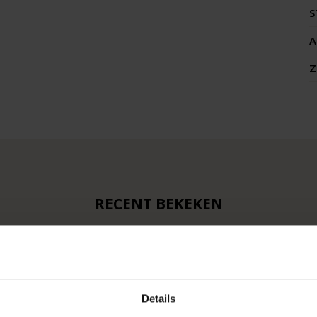
S
A
Z
RECENT BEKEKEN
Details