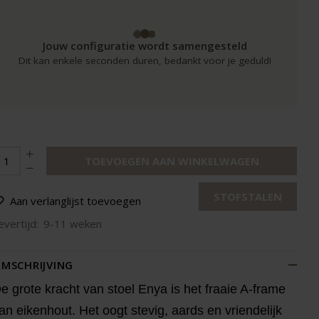
Jouw configuratie wordt samengesteld
Dit kan enkele seconden duren, bedankt voor je geduld!
TOEVOEGEN AAN WINKELWAGEN
STOFSTALEN
Aan verlanglijst toevoegen
evertijd:
9-11 weken
MSCHRIJVING
e grote kracht van stoel Enya is het fraaie A-frame
an eikenhout. Het oogt stevig, aards en vriendelijk