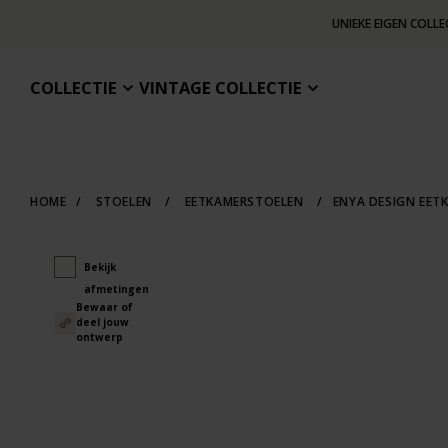
UNIEKE EIGEN COLLE
COLLECTIE
VINTAGE COLLECTIE
HOME
/
STOELEN
/
EETKAMERSTOELEN
/
ENYA DESIGN EET
Bekijk
afmetingen
Bewaar of
deel jouw
ontwerp