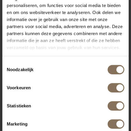
ZAKELIJK
personaliseren, om functies voor social media te bieden
en om ons websiteverkeer te analyseren. Ook delen we
informatie over je gebruik van onze site met onze
partners voor social media, adverteren en analyse. Deze
partners kunnen deze gegevens combineren met andere
informatie die je aan ze heeft verstrekt of die ze hebben
RECENT BEKEKEN
verzameld op basis van jouw gebruik van hun services.
Toestemmingsselectie
Noodzakelijk
Voorkeuren
Statistieken
Marketing
ENYA GEOLIED | ZELF