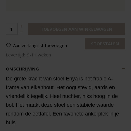
TOEVOEGEN AAN WINKELWAGEN
STOFSTALEN
Aan verlanglijst toevoegen
Levertijd:
9-11 weken
OMSCHRIJVING
De grote kracht van stoel Enya is het fraaie A-
frame van eikenhout. Het oogt stevig, aards en
vriendelijk tegelijk. Heel nuchter, niks hoog in de
bol. Het maakt deze stoel een stabiele waarde
rondom de eettafel. Een favoriete ankerplek in je
huis.