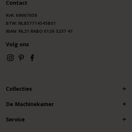
Contact
KvK:
69067058
BTW:
NL857714545B01
IBAN: NL21 RABO 0126 3237 47
Volg ons
Collecties
De Machinekamer
Service