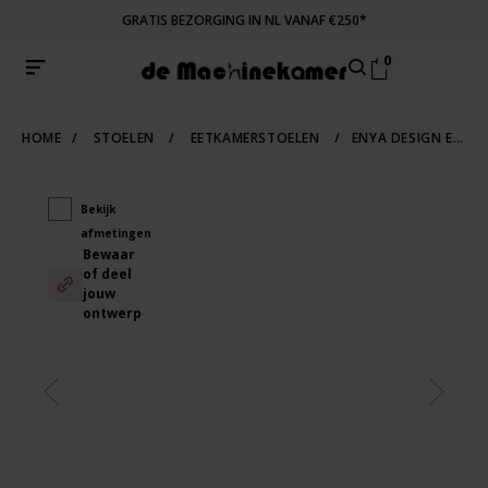
GRATIS BEZORGING IN NL VANAF €250*
0
HOME
/
STOELEN
/
EETKAMERSTOELEN
/
ENYA DESIGN EETKAMERSTOEL
Bekijk
afmetingen
Bewaar
of deel
jouw
ontwerp