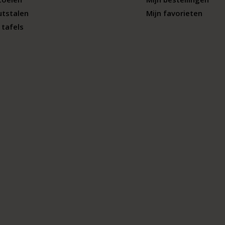
utstalen
Mijn favorieten
tafels