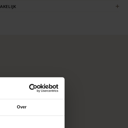
AKELIJK
Over