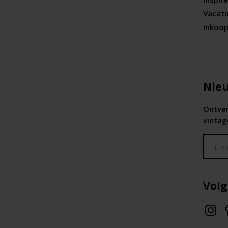
Vacat
Inkoop
Nieu
Ontvan
vintag
Volg