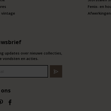
ures
Fenix- en ho
 vintage
Afwerkingen 
wsbrief
g updates over nieuwe collecties,
e vondsten en acties.
 ons