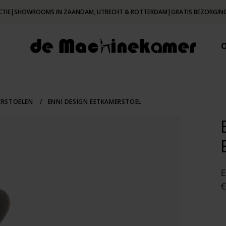
CTIE
|
SHOWROOMS IN ZAANDAM, UTRECHT & ROTTERDAM
|
GRATIS BEZORGING
ERSTOELEN
/
ENNI DESIGN EETKAMERSTOEL
€