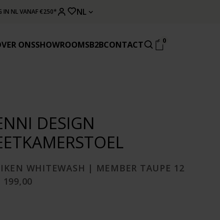
NL
 IN NL VANAF €250*
0
OVER ONS
SHOWROOMS
B2B
CONTACT
ENNI DESIGN
EETKAMERSTOEL
EIKEN WHITEWASH | MEMBER TAUPE 12
 199,00