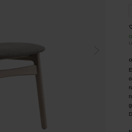
O
L
O
E
o
r
r
g
D
N