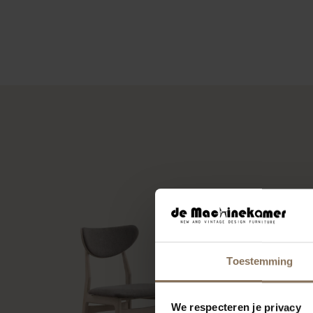
Toestemming
We respecteren je privacy