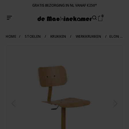
GRATIS BEZORGING IN NL VANAF €250*
0
HOME
/
STOELEN
/
KRUKKEN
/
WERKKRUKKEN
/
ELON INDUSTRIËLE WERKSTOEL