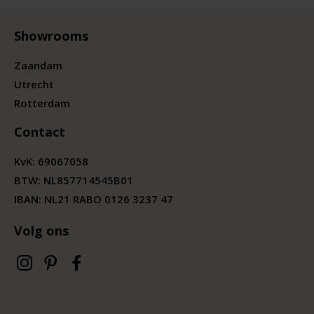
Showrooms
Zaandam
Utrecht
Rotterdam
Contact
KvK:
69067058
BTW:
NL857714545B01
IBAN: NL21 RABO 0126 3237 47
Volg ons