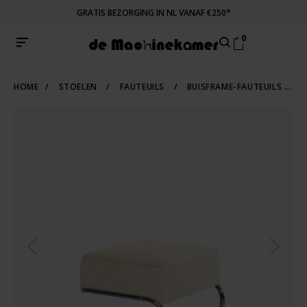
GRATIS BEZORGING IN NL VANAF €250*
0
HOME
/
STOELEN
/
FAUTEUILS
/
BUISFRAME-FAUTEUILS
/