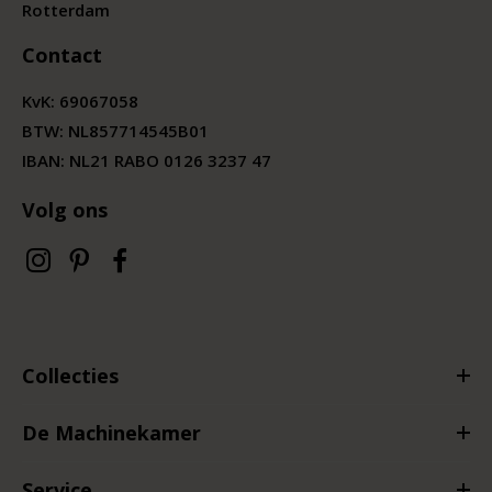
Rotterdam
Contact
KvK:
69067058
BTW:
NL857714545B01
IBAN: NL21 RABO 0126 3237 47
Volg ons
Collecties
De Machinekamer
Service