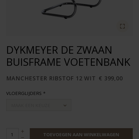
DYKMEYER DE ZWAAN
BUISFRAME VOETENBANK
MANCHESTER RIBSTOF 12 WIT
€ 399,00
VLOERGLIJDERS
*
MAAK EEN KEUZE
TOEVOEGEN AAN WINKELWAGEN