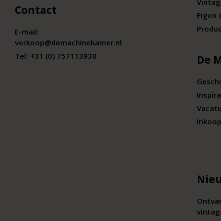
Vintag
Contact
Eigen 
Produc
E-mail:
verkoop@demachinekamer.nl
Tel:
+31 (0) 757113930
De 
Geschi
Inspira
Vacat
Inkoop
Nieu
Ontvan
vintag