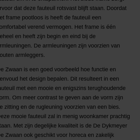
rvoor dat deze fauteuil rotsvast blijft staan. Doordat
et frame pootloos is heeft de fauteuil een
omfortabel verend vermogen. Het frame is één
eheel en heeft zijn begin en eind bij de
rmleuningen. De armleuningen zijn voorzien van
outen armleggers.
e Zwaan is een goed voorbeeld hoe functie en
envoud het design bepalen. Dit resulteert in een
auteuil met een mooie en enigszins terughoudende
orm. Om meer contrast te geven aan de vorm zijn
e zitting en de rugleuning voorzien van een bies.
eze mooie fauteuil zal in menig woonkamer prachtig
taan. Met zijn degelijke kwaliteit is de De Dykmeyer
e Zwaan ook geschikt voor horeca en zakelijk