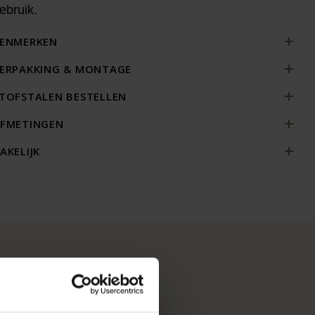
ebruik.
ENMERKEN
ERPAKKING & MONTAGE
TOFSTALEN BESTELLEN
FMETINGEN
AKELIJK