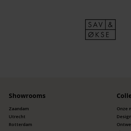
Showrooms
Coll
Zaandam
Onze 
Utrecht
Desig
Rotterdam
Ontwe