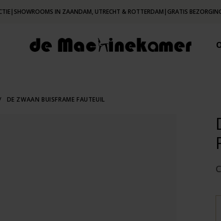
CTIE
|
SHOWROOMS IN ZAANDAM, UTRECHT & ROTTERDAM
|
GRATIS BEZORGING
/
DE ZWAAN BUISFRAME FAUTEUIL