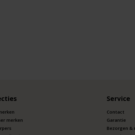
ecties
Service
merken
Contact
ner merken
Garantie
rpers
Bezorgen & 