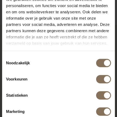
personaliseren, om functies voor social media te bieden
ZAKELIJK
en om ons websiteverkeer te analyseren. Ook delen we
informatie over je gebruik van onze site met onze
partners voor social media, adverteren en analyse. Deze
partners kunnen deze gegevens combineren met andere
informatie die je aan ze heeft verstrekt of die ze hebben
RECENT BEKEKEN
verzameld op basis van jouw gebruik van hun services.
Toestemmingsselectie
Noodzakelijk
Voorkeuren
Statistieken
Marketing
DE PURMER | RIBSTOF