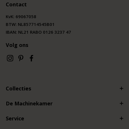
Contact
KvK:
69067058
BTW:
NL857714545B01
IBAN: NL21 RABO 0126 3237 47
Volg ons
Collecties
De Machinekamer
Service