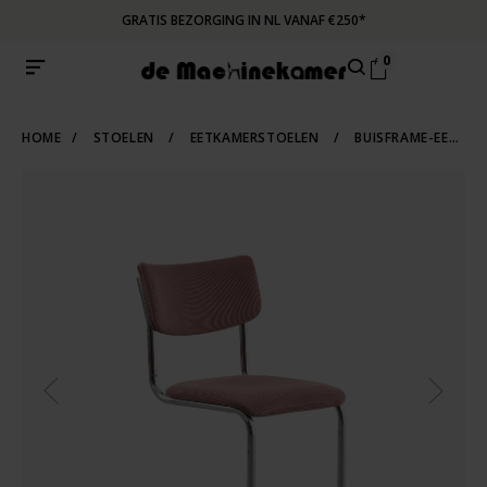
GRATIS BEZORGING IN NL VANAF €250*
0
HOME
/
STOELEN
/
EETKAMERSTOELEN
/
BUISFRAME-EETKAMERSTOELEN