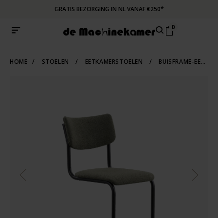
GRATIS BEZORGING IN NL VANAF €250*
0
HOME
/
STOELEN
/
EETKAMERSTOELEN
/
BUISFRAME-EETKAMERSTOELEN