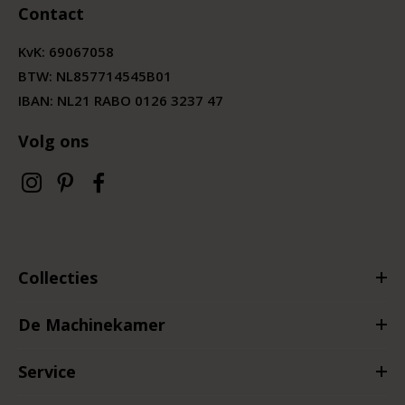
Contact
KvK:
69067058
BTW:
NL857714545B01
IBAN: NL21 RABO 0126 3237 47
Volg ons
Collecties
De Machinekamer
Service