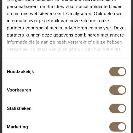
personaliseren, om functies voor social media te bieden
ZAKELIJK
en om ons websiteverkeer te analyseren. Ook delen we
informatie over je gebruik van onze site met onze
partners voor social media, adverteren en analyse. Deze
partners kunnen deze gegevens combineren met andere
informatie die je aan ze heeft verstrekt of die ze hebben
RECENT BEKEKEN
verzameld op basis van jouw gebruik van hun services.
Toestemmingsselectie
Noodzakelijk
Voorkeuren
Statistieken
Marketing
DE PURMER ZWART |