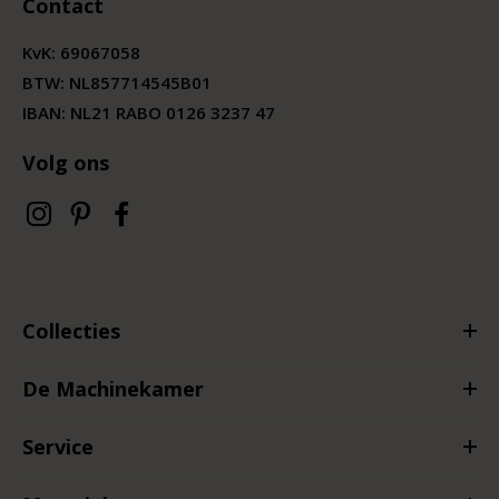
Contact
KvK:
69067058
BTW:
NL857714545B01
IBAN: NL21 RABO 0126 3237 47
Volg ons
Collecties
De Machinekamer
Service