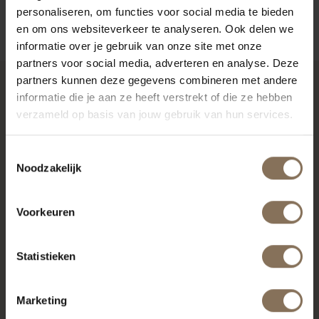
ZAKELIJK
personaliseren, om functies voor social media te bieden
en om ons websiteverkeer te analyseren. Ook delen we
informatie over je gebruik van onze site met onze
partners voor social media, adverteren en analyse. Deze
partners kunnen deze gegevens combineren met andere
informatie die je aan ze heeft verstrekt of die ze hebben
RECENT BEKEKEN
verzameld op basis van jouw gebruik van hun services.
Toestemmingsselectie
Noodzakelijk
Voorkeuren
Statistieken
Marketing
DE PURMER MET ARM |