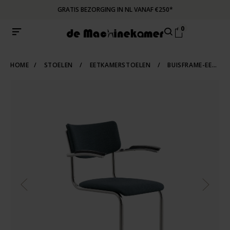
GRATIS BEZORGING IN NL VANAF €250*
0
HOME
/
STOELEN
/
EETKAMERSTOELEN
/
BUISFRAME-EETKAMERSTOELEN