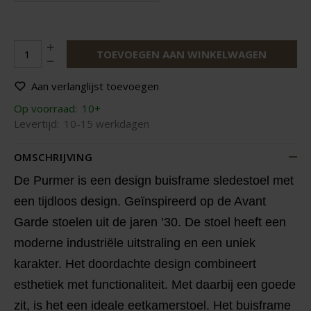
TOEVOEGEN AAN WINKELWAGEN
Aan verlanglijst toevoegen
Op voorraad:
10+
Levertijd:
10-15 werkdagen
OMSCHRIJVING
De Purmer is een design buisframe sledestoel met
een tijdloos design. Geïnspireerd op de Avant
Garde stoelen uit de jaren ’30. De stoel heeft een
moderne industriële uitstraling en een uniek
karakter. Het doordachte design combineert
esthetiek met functionaliteit. Met daarbij een goede
zit, is het een ideale eetkamerstoel. Het buisframe