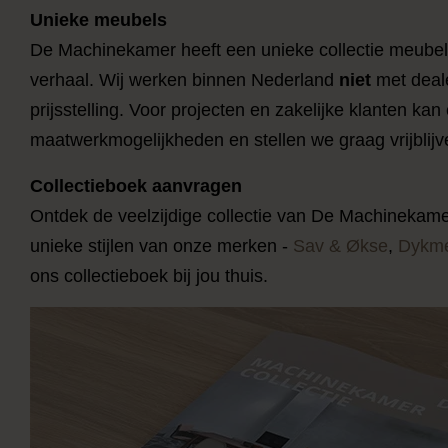
Unieke meubels
De Machinekamer heeft een unieke collectie meubels
verhaal. Wij werken binnen Nederland
niet
met deale
prijsstelling. Voor projecten en zakelijke klanten 
maatwerkmogelijkheden en stellen we graag vrijblijve
Collectieboek aanvragen
Ontdek de veelzijdige collectie van De Machinekamer
unieke stijlen van onze merken -
Sav & Økse
,
Dykme
ons collectieboek bij jou thuis.