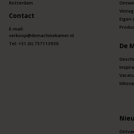
Rotterdam
Ontwe
Vintag
Contact
Eigen 
Produc
E-mail:
verkoop@demachinekamer.nl
Tel:
+31 (0) 757113930
De 
Geschi
Inspira
Vacat
Inkoop
Nieu
Ontvan