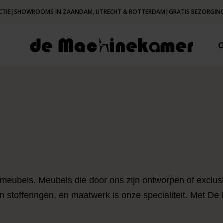
CTIE
|
SHOWROOMS IN ZAANDAM, UTRECHT & ROTTERDAM
|
GRATIS BEZORGING
 meubels. Meubels die door ons zijn ontworpen of exclu
n stofferingen, en maatwerk is onze specialiteit. Met De