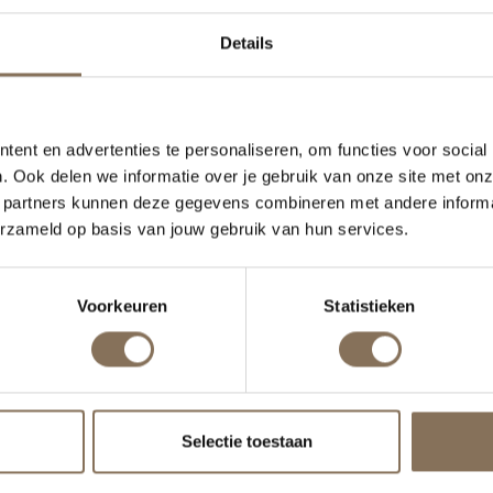
Naam
Details
edrijfsnaam
ent en advertenties te personaliseren, om functies voor social
. Ook delen we informatie over je gebruik van onze site met onz
KvK-nummer
 partners kunnen deze gegevens combineren met andere informat
erzameld op basis van jouw gebruik van hun services.
-mailadres
Voorkeuren
Statistieken
Telefoonnummer
Selectie toestaan
at wil je ontvangen?