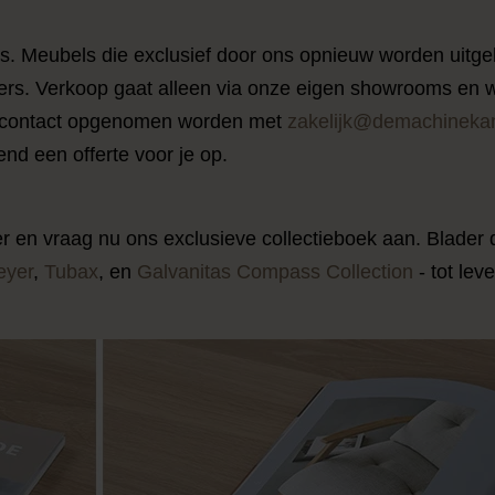
. Meubels die exclusief door ons opnieuw worden uitge
rs. Verkoop gaat alleen via onze eigen showrooms en w
kan contact opgenomen worden met
zakelijk@demachineka
nd een offerte voor je op.
 en vraag nu ons exclusieve collectieboek aan. Blader d
yer
,
Tubax
, en
Galvanitas Compass Collection
- tot lev