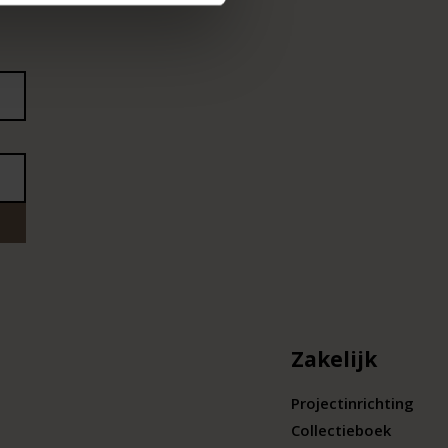
Zakelijk
Projectinrichting
Collectieboek