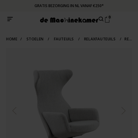
GRATIS BEZORGING IN NL VANAF €250*
0
HOME
/
STOELEN
/
FAUTEUILS
/
RELAXFAUTEUILS
/
RELAXFAUTEUIL AKSEL SILVER