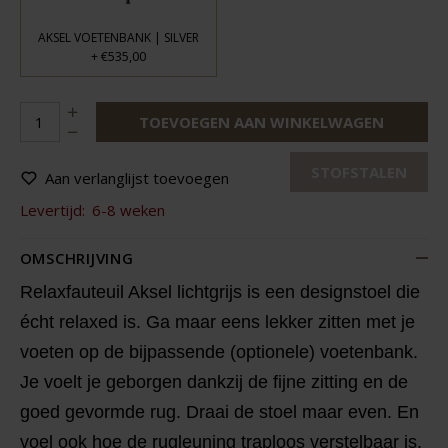
AKSEL VOETENBANK | SILVER
€535,00
+
TOEVOEGEN AAN WINKELWAGEN
STOFSTALEN
Aan verlanglijst toevoegen
Levertijd:
6-8 weken
OMSCHRIJVING
Relaxfauteuil Aksel lichtgrijs is een designstoel die
écht relaxed is. Ga maar eens lekker zitten met je
voeten op de bijpassende (optionele) voetenbank.
Je voelt je geborgen dankzij de fijne zitting en de
goed gevormde rug. Draai de stoel maar even. En
voel ook hoe de rugleuning traploos verstelbaar is.