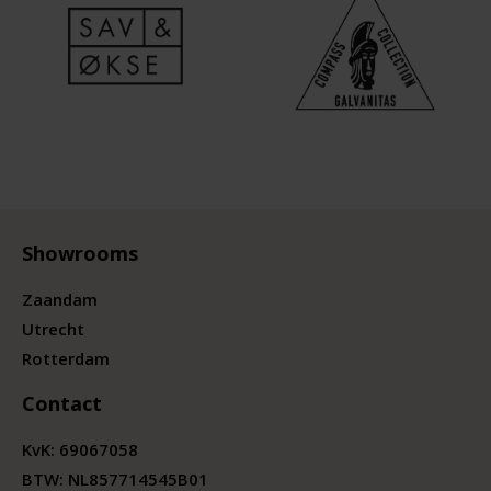
Showrooms
Zaandam
Utrecht
Rotterdam
Contact
KvK:
69067058
BTW:
NL857714545B01