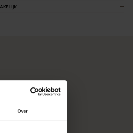
AKELIJK
Over