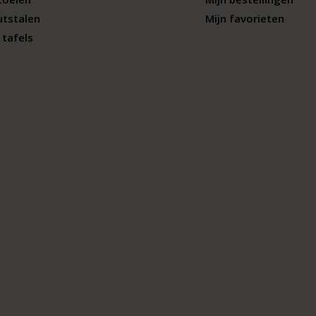
utstalen
Mijn favorieten
tafels