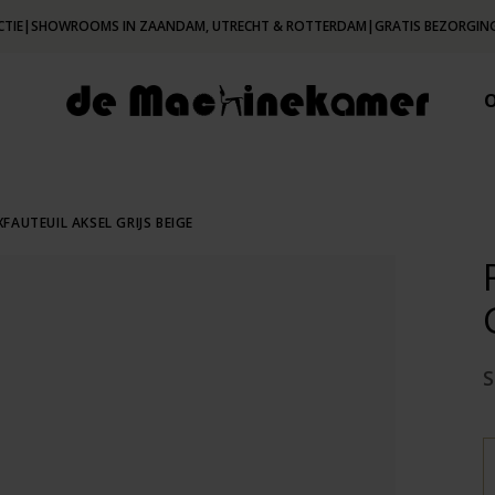
CTIE
|
SHOWROOMS IN ZAANDAM, UTRECHT & ROTTERDAM
|
GRATIS BEZORGING
XFAUTEUIL AKSEL GRIJS BEIGE
S