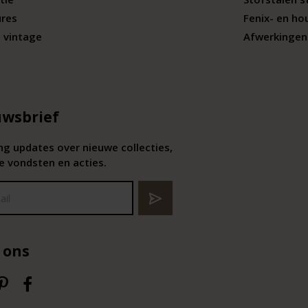
ures
Fenix- en ho
 vintage
Afwerkingen 
wsbrief
g updates over nieuwe collecties,
e vondsten en acties.
 ons