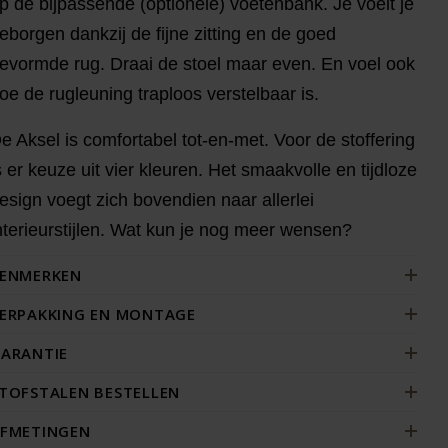
p de bijpassende (optionele) voetenbank. Je voelt je
eborgen dankzij de fijne zitting en de goed
evormde rug. Draai de stoel maar even. En voel ook
oe de rugleuning traploos verstelbaar is.
e Aksel is comfortabel tot-en-met. Voor de stoffering
s er keuze uit vier kleuren. Het smaakvolle en tijdloze
esign voegt zich bovendien naar allerlei
nterieurstijlen. Wat kun je nog meer wensen?
ENMERKEN
ERPAKKING EN MONTAGE
ARANTIE
TOFSTALEN BESTELLEN
FMETINGEN