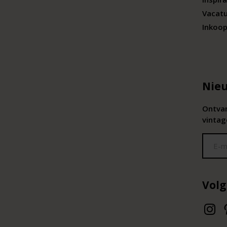
Vacat
Inkoop
Nieu
Ontvan
vintag
Volg