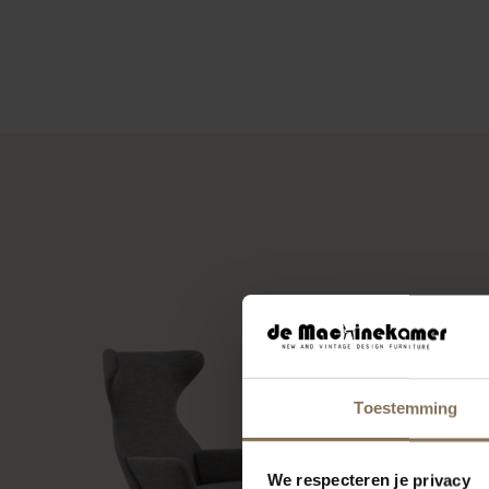
Toestemming
We respecteren je privacy