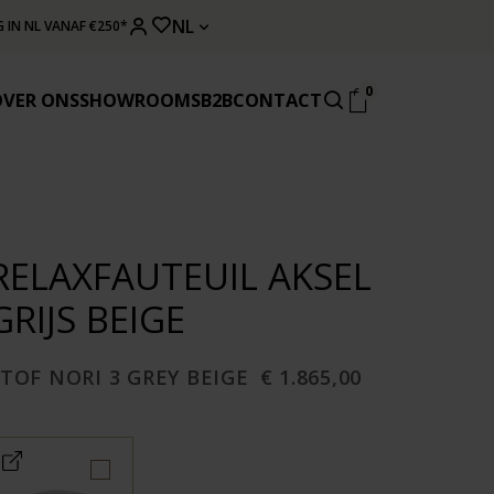
NL
 IN NL VANAF €250*
0
OVER ONS
SHOWROOMS
B2B
CONTACT
RELAXFAUTEUIL AKSEL
GRIJS BEIGE
TOF NORI 3 GREY BEIGE
€ 1.865,00