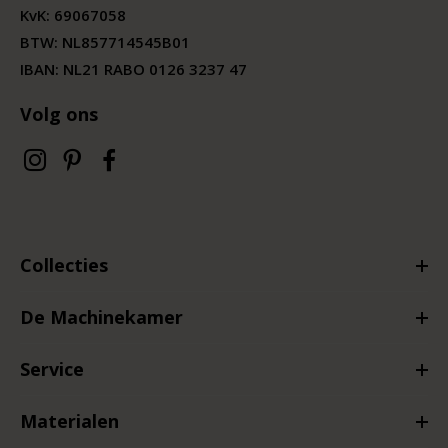
KvK:
69067058
BTW:
NL857714545B01
IBAN: NL21 RABO 0126 3237 47
Volg ons
Collecties
De Machinekamer
Service
Materialen