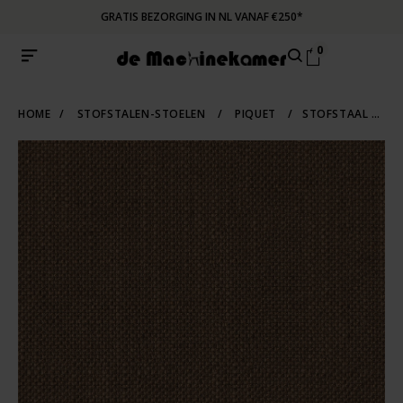
GRATIS BEZORGING IN NL VANAF €250*
0
HOME
/
STOFSTALEN-STOELEN
/
PIQUET
/
STOFSTAAL PIQUET 15 | BROWN