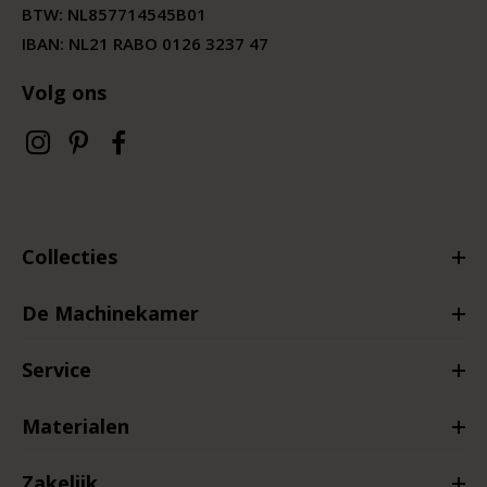
BTW:
NL857714545B01
IBAN: NL21 RABO 0126 3237 47
Volg ons
Collecties
De Machinekamer
Service
Materialen
Zakelijk