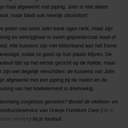
ijn fraai afgewerkt met piping. Jolin is niet alleen
ooi, maar biedt ook heerlijk zitcomfort!
e poten van onze Jolin bank ogen rank, maar zijn
tevig en verkrijgbaar in zwart gepoedercoat staal of
out. Alle kussens zijn met klittenband aan het frame
evestigd, zodat ze goed op hun plaats blijven. De
auteuil lijkt op het eerste gezicht op de Rølde, maar
r zijn wel degelijk verschillen: de kussens van Jolin
ijn afgewerkt met een piping bij de naden en de
euning van het hoekelement is driehoekig.
arenlang zorgeloos genieten? Bestel de vlekken- en
onstructieservice van Oranje Furniture Care (
All In
ouse service
) bij je fauteuil.