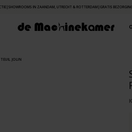
CTIE
|
SHOWROOMS IN ZAANDAM, UTRECHT & ROTTERDAM
|
GRATIS BEZORGING
TEUIL JOLIN
K