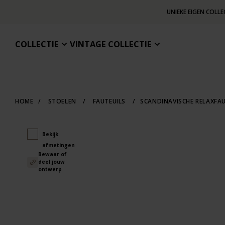
UNIEKE EIGEN COLLE
COLLECTIE
VINTAGE COLLECTIE
HOME
/
STOELEN
/
FAUTEUILS
/
SCANDINAVISCHE RELAXFAU
Bekijk
afmetingen
Bewaar of
deel jouw
ontwerp