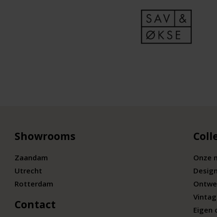
Showrooms
Coll
Zaandam
Onze 
Utrecht
Desig
Rotterdam
Ontwe
Vintag
Contact
Eigen 