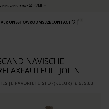
NL
 IN NL VANAF €250*
0
OVER ONS
SHOWROOMS
B2B
CONTACT
SCANDINAVISCHE
RELAXFAUTEUIL JOLIN
IES JE FAVORIETE STOF(KLEUR)
€ 655,00