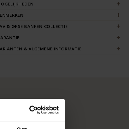
OGELIJKHEDEN
ENMERKEN
AV & ØKSE BANKEN COLLECTIE
ARANTIE
ARIANTEN & ALGEMENE INFORMATIE
Over