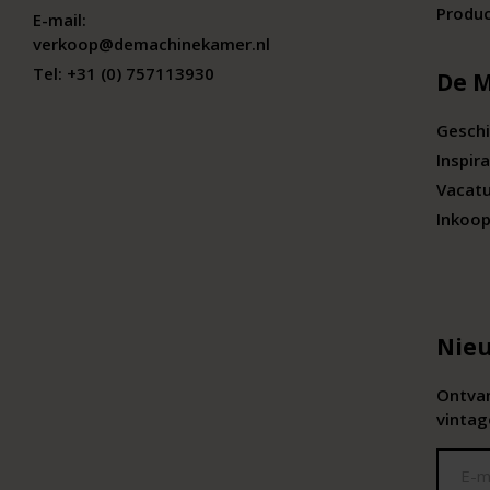
Produc
E-mail:
verkoop@demachinekamer.nl
Tel:
+31 (0) 757113930
De 
Geschi
Inspira
Vacat
Inkoop
Nieu
Ontvan
vintag