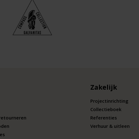
Zakelijk
Projectinrichting
Collectieboek
retourneren
Referenties
oden
Verhuur & uitleen
ies