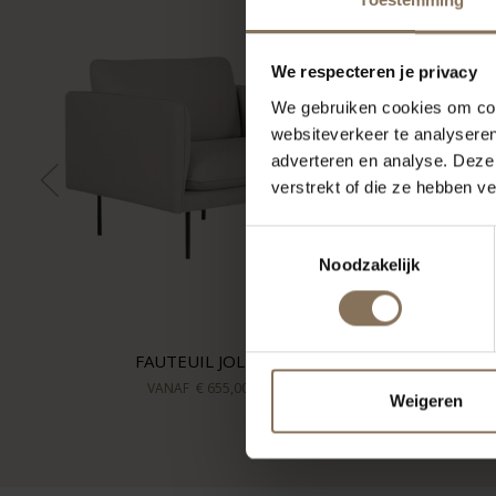
We respecteren je privacy
We gebruiken cookies om cont
websiteverkeer te analyseren
adverteren en analyse. Deze
verstrekt of die ze hebben v
Toestemmingsselectie
Noodzakelijk
FAUTEUIL JOLIN
VANAF
€ 655,00
Weigeren